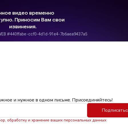
ажное и нужное в одном письме. Присоединяйтесь!
Подписатьс
бор, обработку и хранение ваших персональных данных