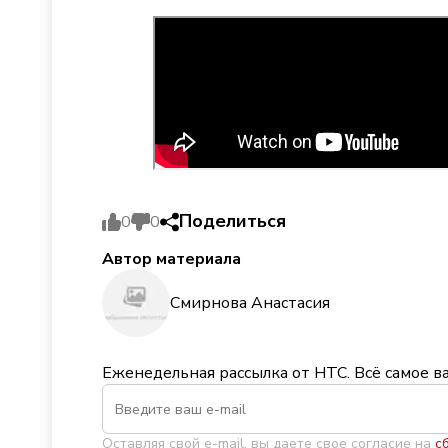
Поделиться
0
0
Автор материала
Смирнова Анастасия
Еженедельная рассылка от НТС. Всё самое в
Оставляя свой e-mail, вы даете свое согласие на
с