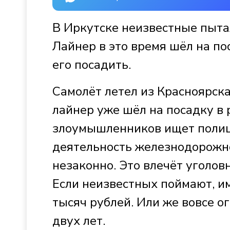
В Иркутске неизвестные пыта
Лайнер в это время шёл на по
его посадить.
Самолёт летел из Красноярска
лайнер уже шёл на посадку в
злоумышленников ищет полиц
деятельность железнодорожно
незаконно. Это влечёт уголов
Если неизвестных поймают, и
тысяч рублей. Или же вовсе о
двух лет.