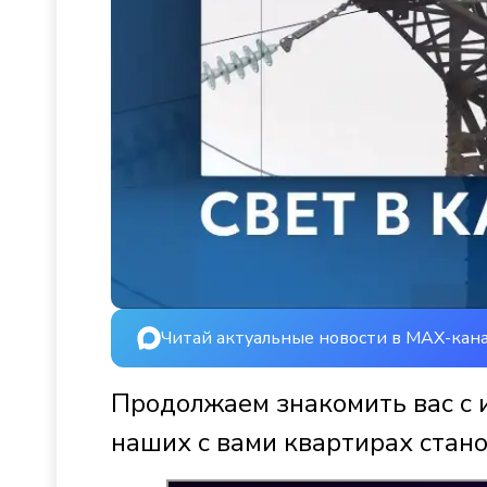
Читай актуальные новости в MAX-кан
Продолжаем знакомить вас с 
наших с вами квартирах стано