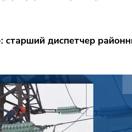
: старший диспетчер районн