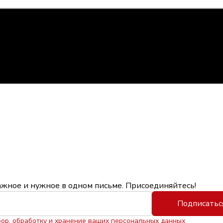
ажное и нужное в одном письме. Присоединяйтесь!
Подписатьс
бор, обработку и хранение ваших персональных данных