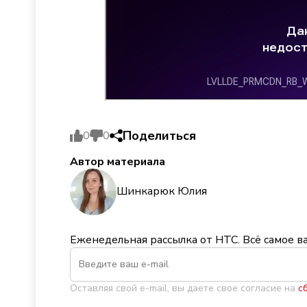
Поделиться
0
0
Автор материала
Шинкарюк Юлия
Еженедельная рассылка от НТС. Всё самое в
Оставляя свой e-mail, вы даете свое согласие на
с