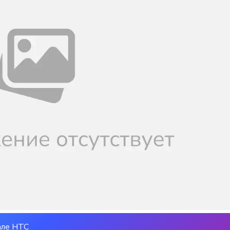
але НТС