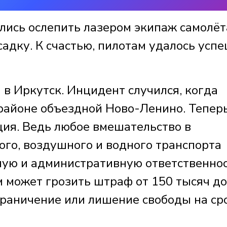
лись ослепить лазером экипаж самолёт
садку. К счастью, пилотам удалось усп
 в Иркутск. Инцидент случился, когда
 районе объездной Ново-Ленино. Тепер
ия. Ведь любое вмешательство в
го, воздушного и водного транспорта
ную и административную ответственнос
м может грозить штраф от 150 тысяч до
граничение или лишение свободы на ср