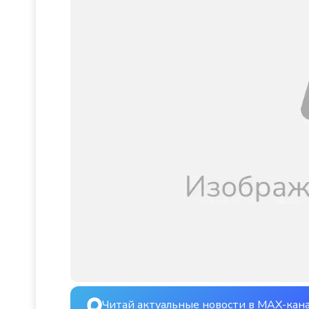
Читай актуальные новости в MAX-кан