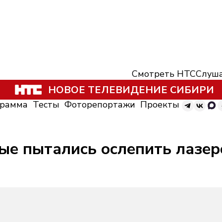
Смотреть НТС
Слуша
НОВОЕ ТЕЛЕВИДЕНИЕ СИБИРИ
грамма
Тесты
Фоторепортажи
Проекты
ные пытались ослепить лазе