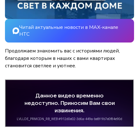
Читай актуальные новости в MAX-канале
НТС
Продолжаем знакомить вас с историями людей,
благодаря которым в наших с вами квартирах
становится светлее и уютнее.