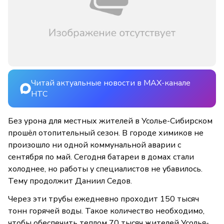
Читай актуальные новости в MAX-канале
НТС
Без урона для местных жителей в Усолье-Сибирском
прошёл отопительный сезон. В городе химиков не
произошло ни одной коммунальной аварии с
сентября по май. Сегодня батареи в домах стали
холоднее, но работы у специалистов не убавилось.
Тему продолжит Даниил Седов.
Через эти трубы ежедневно проходит 150 тысяч
тонн горячей воды. Такое количество необходимо,
чтобы обеспечить теплом 70 тысяч жителей Усолья-