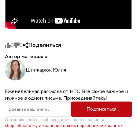
Поделиться
0
0
Автор материала
Шинкарюк Юлия
Еженедельная рассылка от НТС. Всё самое важное и
нужное в одном письме. Присоединяйтесь!
Подписаться
Оставляя свой e-mail, вы даете свое согласие на
сбор, обработку и хранение ваших персональных данных