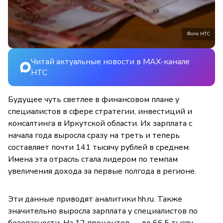
Фото НТС
Читай актуальные новости в MAX-канале
НТС
Будущее чуть светлее в финансовом плане у
специалистов в сфере стратегии, инвестиций и
консалтинга в Иркутской области. Их зарплата с
начала года выросла сразу на треть и теперь
составляет почти 141 тысячу рублей в среднем.
Имена эта отрасль стала лидером по темпам
увеличения дохода за первые полгода в регионе.
Эти данные приводят аналитики hh.ru. Также
значительно выросла зарплата у специалистов по
безопасности. На 12 процентов — до 66,5 тысяч