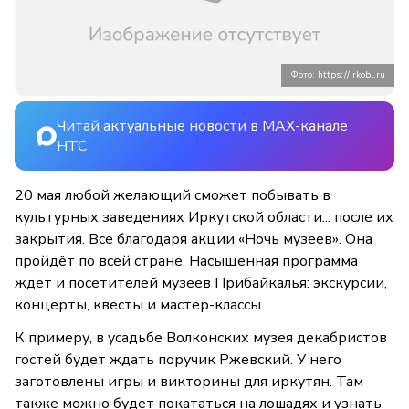
Фото: https://irkobl.ru
Читай актуальные новости в MAX-канале
НТС
20 мая любой желающий сможет побывать в
культурных заведениях Иркутской области... после их
закрытия. Все благодаря акции «Ночь музеев». Она
пройдёт по всей стране. Насыщенная программа
ждёт и посетителей музеев Прибайкалья: экскурсии,
концерты, квесты и мастер-классы.
К примеру, в усадьбе Волконских музея декабристов
гостей будет ждать поручик Ржевский. У него
заготовлены игры и викторины для иркутян. Там
также можно будет покататься на лошадях и узнать