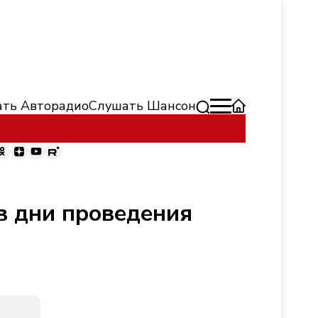
ть Авторадио
Слушать Шансон
в дни проведения