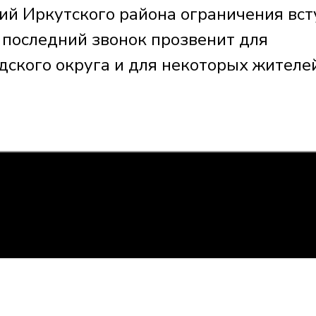
ий Иркутского района ограничения вст
х последний звонок прозвенит для
дского округа и для некоторых жителе