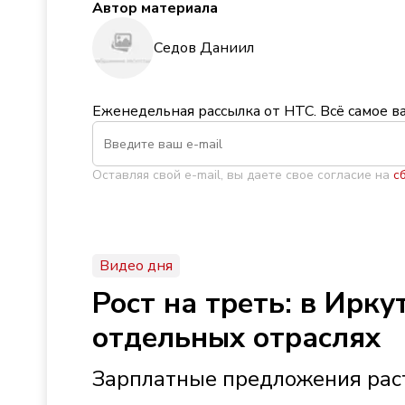
Автор материала
Седов Даниил
Еженедельная рассылка от НТС. Всё самое в
Оставляя свой e-mail, вы даете свое согласие на
с
Видео дня
Рост на треть: в Ирк
отдельных отраслях
Зарплатные предложения раст