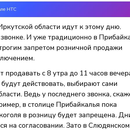
але НТС
ркутской области идут к этому дню.
 звонке. И уже традиционно в Прибайк
строгим запретом розничной продажи
ключением.
 продавать с 8 утра до 11 часов вечера
я будут действовать, выбирают сами
ласти. Ведь у последнего звонка, ска
пример, в столице Прибайкалья пока
коголя в розницу будет запрещена. Дн
я на согласовании. Зато в Слюдянском