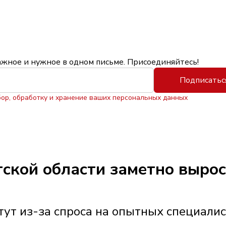
ажное и нужное в одном письме. Присоединяйтесь!
Подписатьс
бор, обработку и хранение ваших персональных данных
утской области заметно выро
ут из-за спроса на опытных специали