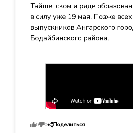
Тайшетском и ряде образован
в силу уже 19 мая. Позже все
выпускников Ангарского горо
Бодайбинского района.
Поделиться
0
0