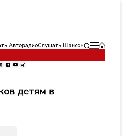
ть Авторадио
Слушать Шансон
ков детям в