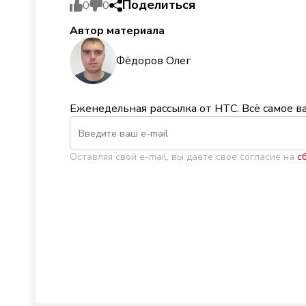
Поделиться
0
0
Автор материала
Фёдоров Олег
Еженедельная рассылка от НТС. Всё самое в
Оставляя свой e-mail, вы даете свое согласие на
с