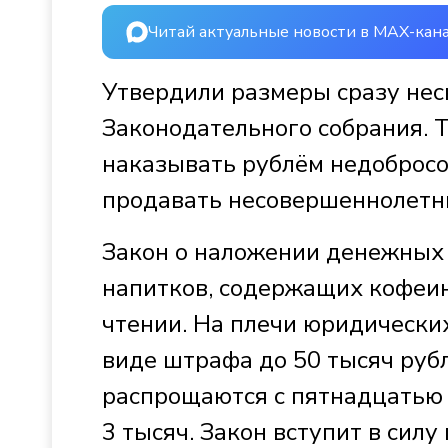
Читай актуальные новости в MAX-кан
Утвердили размеры сразу нес
Законодательного собрания. Т
наказывать рублём недобросо
продавать несовершеннолетни
Закон о наложении денежных
напитков, содержащих кофеин
чтении. На плечи юридически
виде штрафа до 50 тысяч ру
распрощаются с пятнадцатью 
3 тысяч. Закон вступит в силу