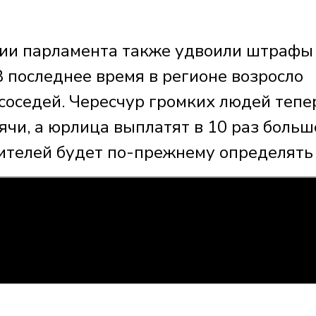
ссии парламента также удвоили штрафы
 последнее время в регионе возросло
соседей. Чересчур громких людей тепе
ячи, а юрлица выплатят в 10 раз больш
телей будет по-прежнему определять 