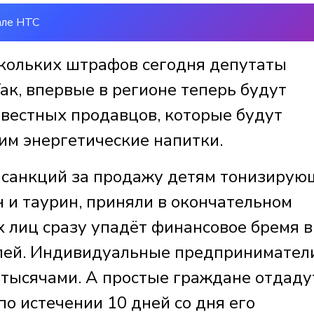
але НТС
кольких штрафов сегодня депутаты
ак, впервые в регионе теперь будут
вестных продавцов, которые будут
м энергетические напитки.
 санкций за продажу детям тонизирую
 и таурин, приняли в окончательном
х лиц сразу упадёт финансовое бремя в
блей. Индивидуальные предпринимател
тысячами. А простые граждане отдаду
 по истечении 10 дней со дня его