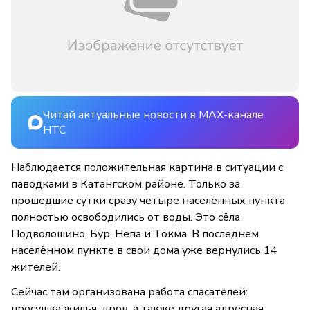
Читай актуальные новости в MAX-канале
НТС
Наблюдается положительная картина в ситуации с
паводками в Катангском районе. Только за
прошедшие сутки сразу четыре населённых пункта
полностью освободились от воды. Это сёла
Подволошино, Бур, Непа и Токма. В последнем
населённом пункте в свои дома уже вернулись 14
жителей.
Сейчас там организована работа спасателей:
просушка жилья, дров, а также другая адресная