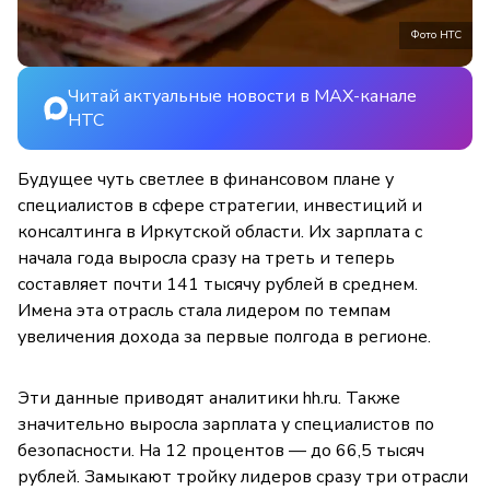
Фото НТС
Читай актуальные новости в MAX-канале
НТС
Будущее чуть светлее в финансовом плане у
специалистов в сфере стратегии, инвестиций и
консалтинга в Иркутской области. Их зарплата с
начала года выросла сразу на треть и теперь
составляет почти 141 тысячу рублей в среднем.
Имена эта отрасль стала лидером по темпам
увеличения дохода за первые полгода в регионе.
Эти данные приводят аналитики hh.ru. Также
значительно выросла зарплата у специалистов по
безопасности. На 12 процентов — до 66,5 тысяч
рублей. Замыкают тройку лидеров сразу три отрасли