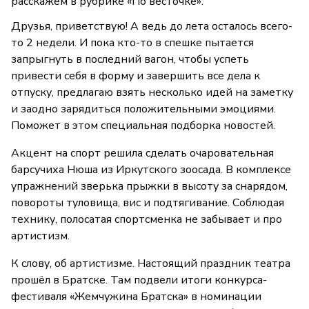
расскажем в рубрике «По весточке».
Друзья, приветствую! А ведь до лета осталось всего-
то 2 недели. И пока кто-то в спешке пытается
запрыгнуть в последний вагон, чтобы успеть
привести себя в форму и завершить все дела к
отпуску, предлагаю взять несколько идей на заметку
и заодно зарядиться положительными эмоциями.
Поможет в этом специальная подборка новостей.
Акцент на спорт решила сделать очаровательная
барсучиха Нюша из Иркутского зоосада. В комплексе
упражнений зверька прыжки в высоту за снарядом,
повороты туловища, вис и подтягивание. Соблюдая
технику, полосатая спортсменка не забывает и про
артистизм.
К слову, об артистизме. Настоящий праздник театра
прошёл в Братске. Там подвели итоги конкурса-
фестиваля «Жемчужина Братска» в номинации