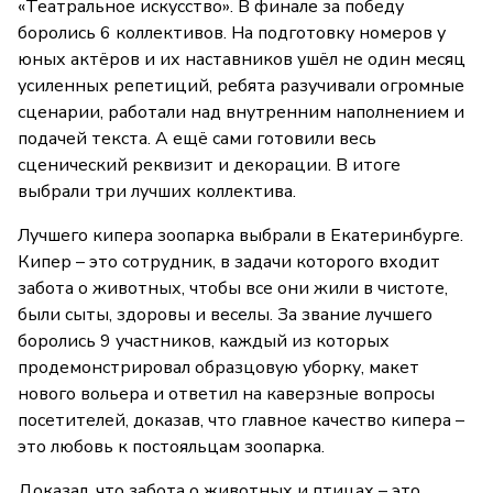
«Театральное искусство». В финале за победу
боролись 6 коллективов. На подготовку номеров у
юных актёров и их наставников ушёл не один месяц
усиленных репетиций, ребята разучивали огромные
сценарии, работали над внутренним наполнением и
подачей текста. А ещё сами готовили весь
сценический реквизит и декорации. В итоге
выбрали три лучших коллектива.
Лучшего кипера зоопарка выбрали в Екатеринбурге.
Кипер – это сотрудник, в задачи которого входит
забота о животных, чтобы все они жили в чистоте,
были сыты, здоровы и веселы. За звание лучшего
боролись 9 участников, каждый из которых
продемонстрировал образцовую уборку, макет
нового вольера и ответил на каверзные вопросы
посетителей, доказав, что главное качество кипера –
это любовь к постояльцам зоопарка.
Доказал, что забота о животных и птицах – это