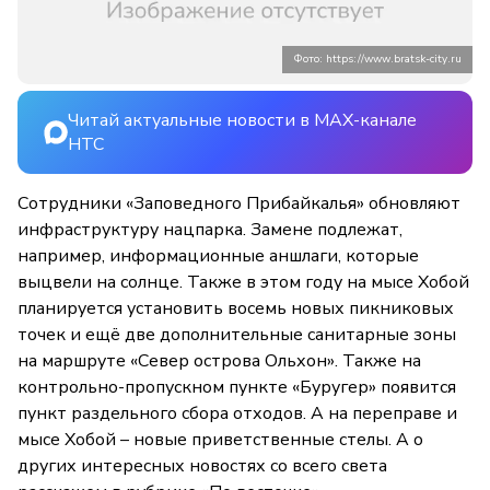
Фото: https://www.bratsk-city.ru
Читай актуальные новости в MAX-канале
НТС
Сотрудники «Заповедного Прибайкалья» обновляют
инфраструктуру нацпарка. Замене подлежат,
например, информационные аншлаги, которые
выцвели на солнце. Также в этом году на мысе Хобой
планируется установить восемь новых пикниковых
точек и ещё две дополнительные санитарные зоны
на маршруте «Север острова Ольхон». Также на
контрольно-пропускном пункте «Буругер» появится
пункт раздельного сбора отходов. А на переправе и
мысе Хобой – новые приветственные стелы. А о
других интересных новостях со всего света