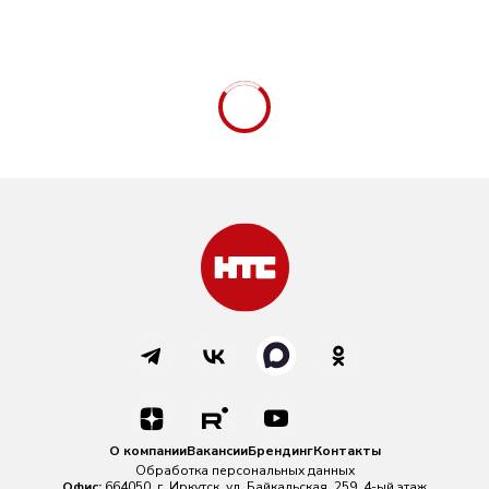
О компании
Вакансии
Брендинг
Контакты
Обработка персональных данных
Офис:
664050, г. Иркутск, ул. Байкальская, 259, 4-ый этаж