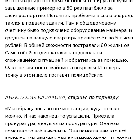
многоквартирного дома Ленинского округа получили
завышенные примерно в 30 раз платёжки за
электроэнергию. Источник проблемы в свою очередь
таился в подвале здания. Там к общедомовому
счётчику было подключено оборудование майнера. В
среднем на каждую квартиру пришёл счёт по 5 тысяч
рублей. В общей сложности пострадали 60 жильцов.
Само собой, люди оказались недовольны
сложившейся ситуацией и обратились за помощью.
Факт незаконного майнинга вскрылся. И теперь
точку в этом деле поставят полицейские.
АНАСТАСИЯ КАЗАКОВА, старшая по подъезду:
«Мы обращались во все инстанции, куда только
можно. И нас наконец-то услышали. Приехала
прокуратура, девушка из прокуратуры. Она нам
помогла это всё выяснить. Она помогла нам это всё
вскрыть. Мы увидели там примерно около 30, потом