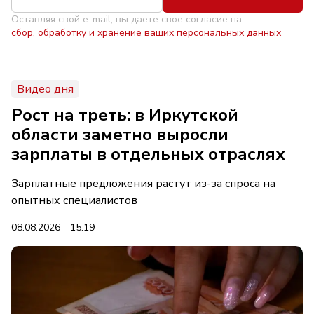
Оставляя свой e-mail, вы даете свое согласие на
сбор, обработку и хранение ваших персональных данных
Видео дня
Рост на треть: в Иркутской
области заметно выросли
зарплаты в отдельных отраслях
Зарплатные предложения растут из-за спроса на
опытных специалистов
08.08.2026 - 15:19