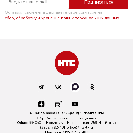
Подписаться
Оставляя свой e-mail, вы даете свое согласие на
сбор, обработку и хранение ваших персональных данных
О компании
Вакансии
Брендинг
Контакты
Обработка персональных данных
Офис:
664050, г. Иркутск, ул. Байкальская, 259, 4-ый этаж
(3952) 792-401
office@nts-tv.ru
Новости:
(3952) 792-402