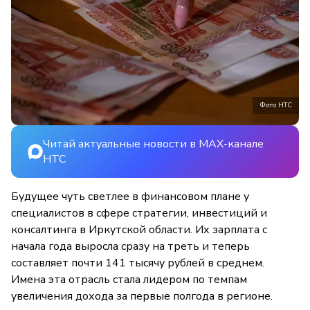
Фото НТС
Читай актуальные новости в MAX-канале
НТС
Будущее чуть светлее в финансовом плане у
специалистов в сфере стратегии, инвестиций и
консалтинга в Иркутской области. Их зарплата с
начала года выросла сразу на треть и теперь
составляет почти 141 тысячу рублей в среднем.
Имена эта отрасль стала лидером по темпам
увеличения дохода за первые полгода в регионе.