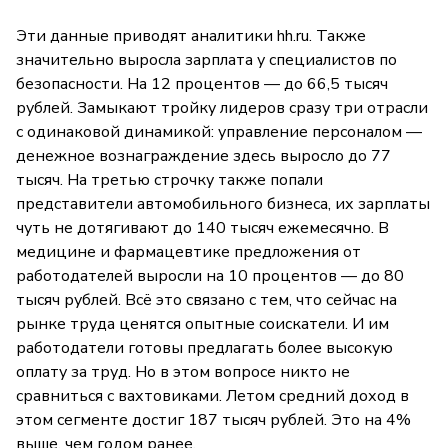
Эти данные приводят аналитики hh.ru. Также
значительно выросла зарплата у специалистов по
безопасности. На 12 процентов — до 66,5 тысяч
рублей. Замыкают тройку лидеров сразу три отрасли
с одинаковой динамикой: управление персоналом —
денежное вознаграждение здесь выросло до 77
тысяч. На третью строчку также попали
представители автомобильного бизнеса, их зарплаты
чуть не дотягивают до 140 тысяч ежемесячно. В
медицине и фармацевтике предложения от
работодателей выросли на 10 процентов — до 80
тысяч рублей. Всё это связано с тем, что сейчас на
рынке труда ценятся опытные соискатели. И им
работодатели готовы предлагать более высокую
оплату за труд. Но в этом вопросе никто не
сравниться с вахтовиками. Летом средний доход в
этом сегменте достиг 187 тысяч рублей. Это на 4%
выше, чем годом ранее.