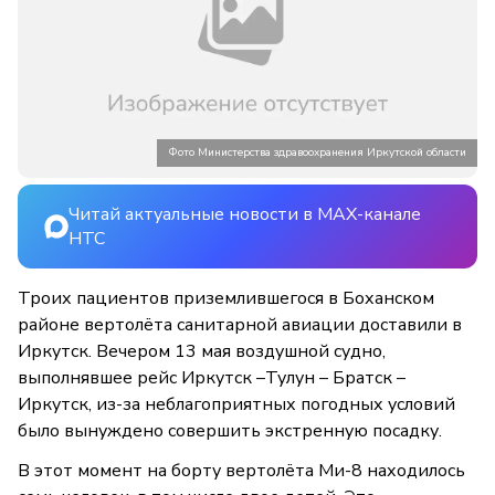
Фото Министерства здравоохранения Иркутской области
Читай актуальные новости в MAX-канале
НТС
Троих пациентов приземлившегося в Боханском
районе вертолёта санитарной авиации доставили в
Иркутск. Вечером 13 мая воздушной судно,
выполнявшее рейс Иркутск –Тулун – Братск –
Иркутск, из-за неблагоприятных погодных условий
было вынуждено совершить экстренную посадку.
В этот момент на борту вертолёта Ми-8 находилось