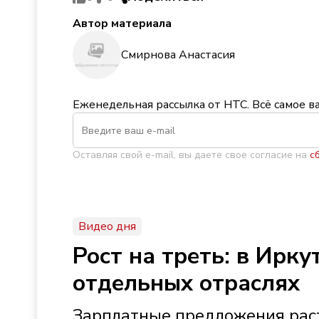
Автор материала
Смирнова Анастасия
Еженедельная рассылка от НТС. Всё самое в
Оставляя свой e-mail, вы даете свое согласие на
с
Видео дня
Рост на треть: в Ирк
отдельных отраслях
Зарплатные предложения раст