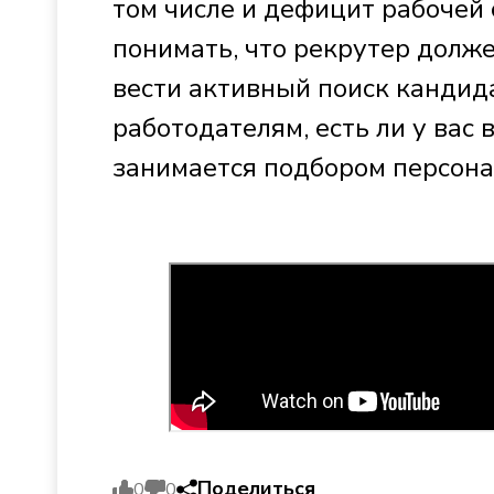
том числе и дефицит рабочей 
понимать, что рекрутер долж
вести активный поиск кандида
работодателям, есть ли у вас
занимается подбором персона
Поделиться
0
0