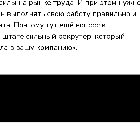
силы на рынке труда. И при этом нужн
ен выполнять свою работу правильно и
та. Поэтому тут ещё вопрос к
 в штате сильный рекрутер, который
ла в вашу компанию».