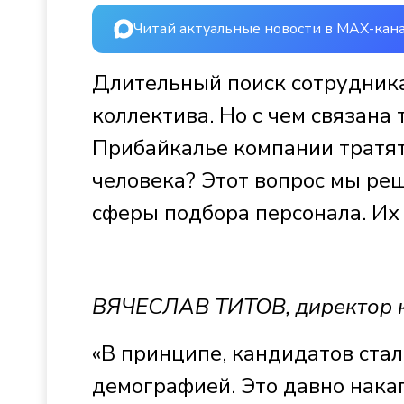
Читай актуальные новости в MAX-кан
Длительный поиск сотрудника
коллектива. Но с чем связана 
Прибайкалье компании тратят
человека? Этот вопрос мы реш
сферы подбора персонала. Их
ВЯЧЕСЛАВ ТИТОВ, директор к
«В принципе, кандидатов стало
демографией. Это давно нака