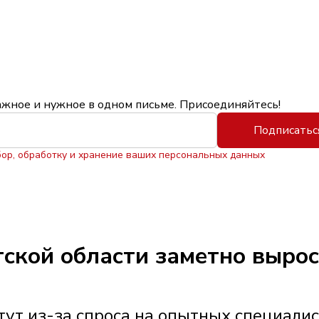
ажное и нужное в одном письме. Присоединяйтесь!
Подписатьс
бор, обработку и хранение ваших персональных данных
утской области заметно выро
ут из-за спроса на опытных специали