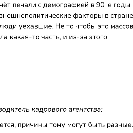
счёт печали с демографией в 90-е годы 
 внешнеполитические факторы в стране
 люди уехавшие. Не то чтобы это массо
ла какая-то часть, и из-за этого
.
дитель кадрового агентства:
ется, причины тому могут быть разные.