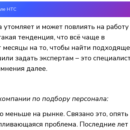
але НТС
 утомляет и может повлиять на работу
такая тенденция, что всё чаще в
 месяцы на то, чтобы найти подходяще
или задать экспертам – это специалис
 мнения далее.
омпании по подбору персонала:
 меньше на рынке. Связано это, опять 
пливающаяся проблема. Последние лет