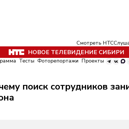
Смотреть НТС
Слуша
НОВОЕ ТЕЛЕВИДЕНИЕ СИБИРИ
грамма
Тесты
Фоторепортажи
Проекты
чему поиск сотрудников зан
она