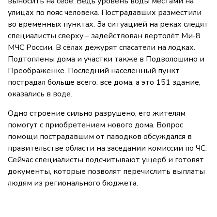
выносить на себе. Ведь уровень воды местами на
улицах по пояс человека. Пострадавших разместили
во временных пунктах. За ситуацией на реках следят
специалисты сверху – задействован вертолёт Ми-8
МЧС России. В сёлах дежурят спасатели на лодках.
Подтоплены дома и участки также в Подволошино и
Преображенке. Последний населённый пункт
пострадал больше всего: все дома, а это 151 здание,
оказались в воде.
Одно строение сильно разрушено, его жителям
помогут с приобретением нового дома. Вопрос
помощи пострадавшим от паводков обсуждался в
правительстве области на заседании комиссии по ЧС.
Сейчас специалисты подсчитывают ущерб и готовят
документы, которые позволят перечислить выплаты
людям из регионального бюджета.