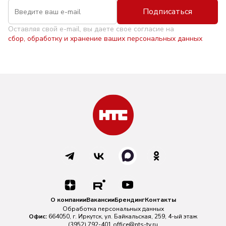
Подписаться
Оставляя свой e-mail, вы даете свое согласие на
сбор, обработку и хранение ваших персональных данных
О компании
Вакансии
Брендинг
Контакты
Обработка персональных данных
Офис:
664050, г. Иркутск, ул. Байкальская, 259, 4-ый этаж
(3952) 792-401
office@nts-tv.ru