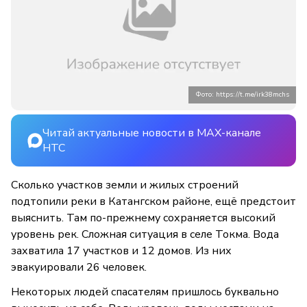
Фото: https://t.me/irk38mchs
Читай актуальные новости в MAX-канале
НТС
Сколько участков земли и жилых строений
подтопили реки в Катангском районе, ещё предстоит
выяснить. Там по-прежнему сохраняется высокий
уровень рек. Сложная ситуация в селе Токма. Вода
захватила 17 участков и 12 домов. Из них
эвакуировали 26 человек.
Некоторых людей спасателям пришлось буквально