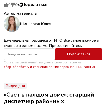
Поделиться
0
0
Автор материала
Шинкарюк Юлия
Еженедельная рассылка от НТС. Всё самое важное и
нужное в одном письме. Присоединяйтесь!
Подписаться
Оставляя свой e-mail, вы даете свое согласие на
сбор, обработку и хранение ваших персональных данных
Видео дня
«Свет в каждом доме»: старший
диспетчер районных