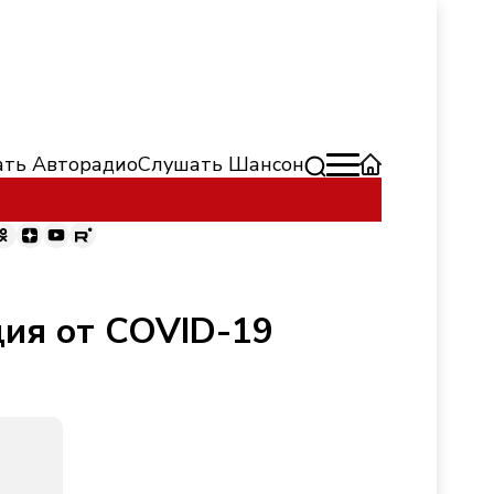
ть Авторадио
Слушать Шансон
ция от COVID-19