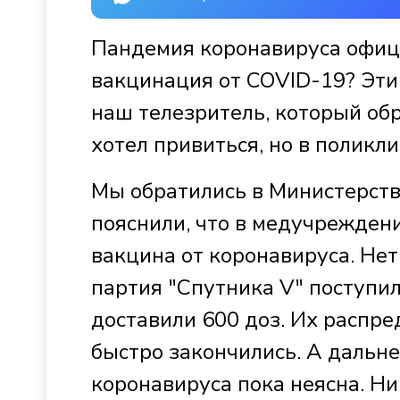
Пандемия коронавируса офици
вакцинация от COVID-19? Эти
наш телезритель, который обр
хотел привиться, но в поликл
Мы обратились в Министерств
пояснили, что в медучрежден
вакцина от коронавируса. Нет
партия "Спутника V" поступил
доставили 600 доз. Их распр
быстро закончились. А дальн
коронавируса пока неясна. Н