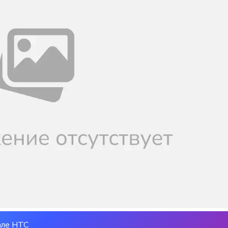
але НТС