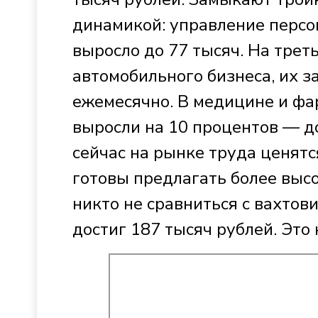
динамикой: управление перс
выросло до 77 тысяч. На трет
автомобильного бизнеса, их з
ежемесячно. В медицине и фа
выросли на 10 процентов — до 
сейчас на рынке труда ценятс
готовы предлагать более высо
никто не сравниться с вахтов
достиг 187 тысяч рублей. Это