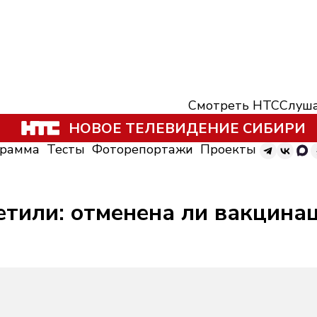
Смотреть НТС
Слуша
НОВОЕ ТЕЛЕВИДЕНИЕ СИБИРИ
грамма
Тесты
Фоторепортажи
Проекты
етили: отменена ли вакцина