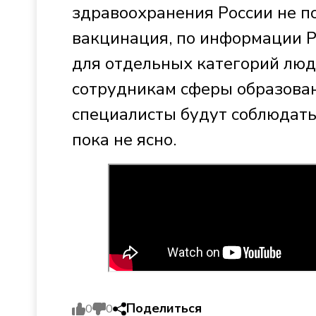
здравоохранения России не п
вакцинация, по информации Р
для отдельных категорий люд
сотрудникам сферы образован
специалисты будут соблюдать 
пока не ясно.
Поделиться
0
0