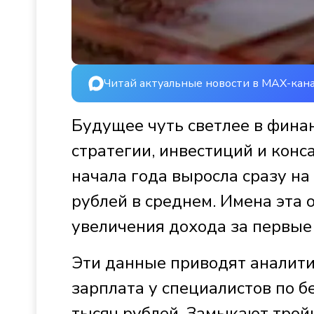
Читай актуальные новости в MAX-кан
Будущее чуть светлее в финан
стратегии, инвестиций и конс
начала года выросла сразу на
рублей в среднем. Имена эта 
увеличения дохода за первые 
Эти данные приводят аналити
зарплата у специалистов по б
тысяч рублей. Замыкают тройк