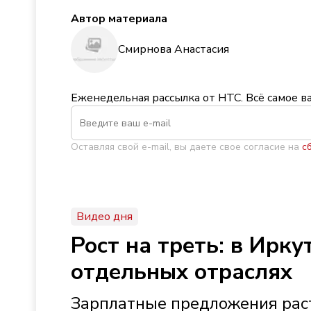
Автор материала
Смирнова Анастасия
Еженедельная рассылка от НТС. Всё самое в
Оставляя свой e-mail, вы даете свое согласие на
с
Видео дня
Рост на треть: в Ирк
отдельных отраслях
Зарплатные предложения раст