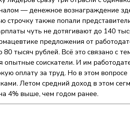
оналом — денежное вознаграждение зд
ью строчку также попали представител
арплаты чуть не дотягивают до 140 тыс
рмацевтике предложения от работодат
80 тысяч рублей. Всё это связано с тем
я опытные соискатели. И им работодат
кую оплату за труд. Но в этом вопросе
иками. Летом средний доход в этом сег
 на 4% выше, чем годом ранее.