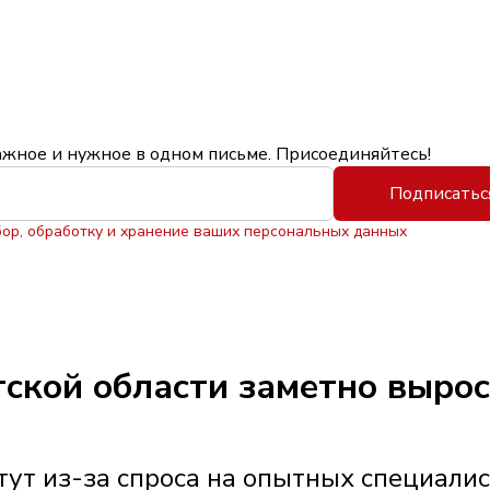
ажное и нужное в одном письме. Присоединяйтесь!
Подписатьс
бор, обработку и хранение ваших персональных данных
утской области заметно выро
ут из-за спроса на опытных специали