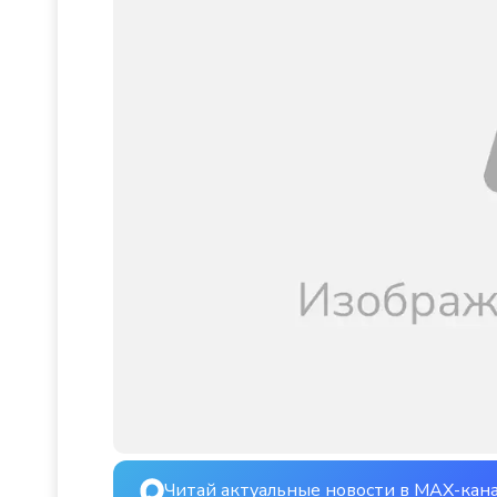
Читай актуальные новости в MAX-кан