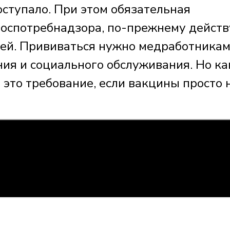
оступало. При этом обязательная
оспотребнадзора, по-прежнему действ
ей. Прививаться нужно медработникам
ия и социального обслуживания. Но ка
это требование, если вакцины просто н