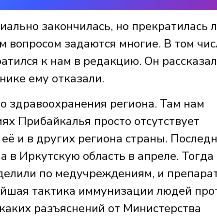
ально закончилась, но прекратилась 
м вопросом задаются многие. В том чис
атился к нам в редакцию. Он рассказал
инике ему отказали.
о здравоохранения региона. Там нам
иях Прибайкалья просто отсутствует
 её и в других региона страны. Послед
а в Иркутскую область в апреле. Тогда
еделили по медучреждениям, и препара
ейшая тактика иммунизации людей про
икаких разъяснений от Министерства