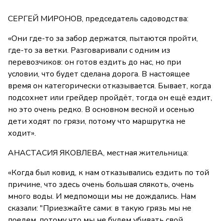
СЕРГЕЙ МИРОНОВ, председатель садоводства:
«Они где-то за забор держатся, пытаются пройти,
где-то за ветки. Разговаривали с одним из
перевозчиков: он готов ездить до нас, но при
условии, что будет сделана дорога. В настоящее
время он категорически отказывается. Бывает, когда
подсохнет или грейдер пройдёт, тогда он ещё ездит,
но это очень редко. В основном весной и осенью
дети ходят по грязи, потому что маршрутка не
ходит».
АНАСТАСИЯ ЯКОВЛЕВА, местная жительница:
«Когда был ковид, к нам отказывались ездить по той
причине, что здесь очень большая слякоть, очень
много воды. И медпомощи мы не дождались. Нам
сказали: "Приезжайте сами: в такую грязь мы не
поедем, потому что мы не будем убивать свой