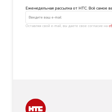
Еженедельная рассылка от НТС. Всё самое в
Оставляя свой e-mail, вы даете свое согласие на
с