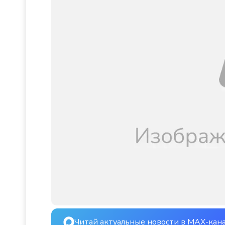
Читай актуальные новости в MAX-кан