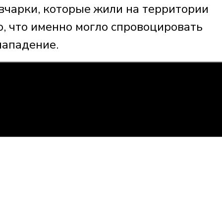
овчарки, которые жили на территории
о, что именно могло спровоцировать
нападение.