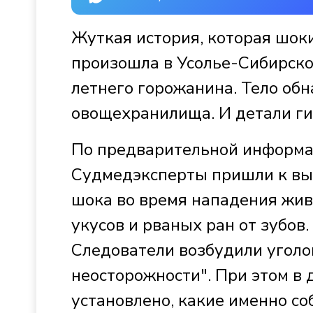
Жуткая история, которая шок
произошла в Усолье-Сибирско
летнего горожанина. Тело об
овощехранилища. И детали г
По предварительной информа
Судмедэксперты пришли к выв
шока во время нападения жив
укусов и рваных ран от зубов.
Следователи возбудили уголо
неосторожности". При этом в 
установлено, какие именно со