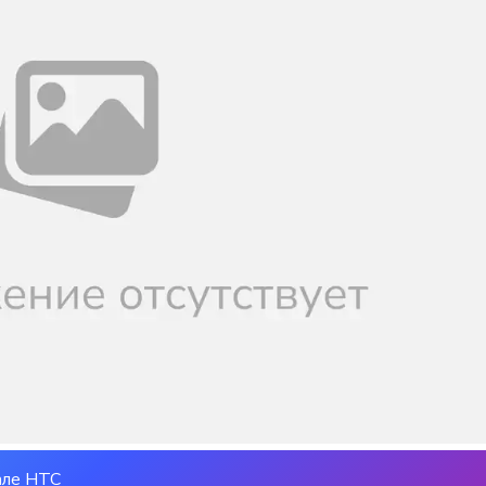
але НТС