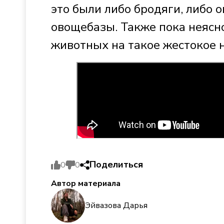
это были либо бродяги, либо 
овощебазы. Также пока неясн
животных на такое жестокое 
Поделиться
0
0
Автор материала
Эйвазова Дарья