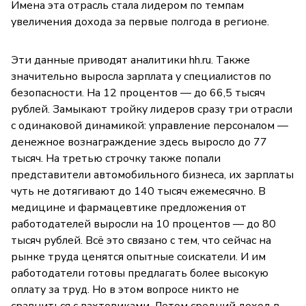
Имена эта отрасль стала лидером по темпам
увеличения дохода за первые полгода в регионе.
Эти данные приводят аналитики hh.ru. Также
значительно выросла зарплата у специалистов по
безопасности. На 12 процентов — до 66,5 тысяч
рублей. Замыкают тройку лидеров сразу три отрасли
с одинаковой динамикой: управление персоналом —
денежное вознаграждение здесь выросло до 77
тысяч. На третью строчку также попали
представители автомобильного бизнеса, их зарплаты
чуть не дотягивают до 140 тысяч ежемесячно. В
медицине и фармацевтике предложения от
работодателей выросли на 10 процентов — до 80
тысяч рублей. Всё это связано с тем, что сейчас на
рынке труда ценятся опытные соискатели. И им
работодатели готовы предлагать более высокую
оплату за труд. Но в этом вопросе никто не
сравниться с вахтовиками. Летом средний доход в