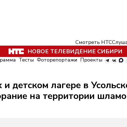
Смотреть НТС
Слуша
НОВОЕ ТЕЛЕВИДЕНИЕ СИБИРИ
грамма
Тесты
Фоторепортажи
Проекты
 и детском лагере в Усольс
орание на территории шлам