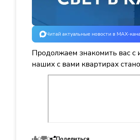
Читай актуальные новости в MAX-кан
Продолжаем знакомить вас с 
наших с вами квартирах стано
Поделиться
0
0