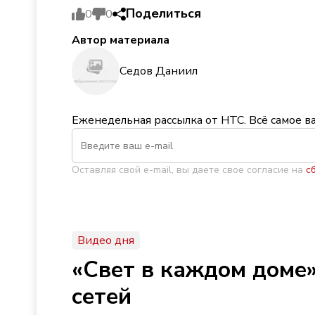
Поделиться
0
0
Автор материала
Седов Даниил
Еженедельная рассылка от НТС. Всё самое в
Оставляя свой e-mail, вы даете свое согласие на
с
Видео дня
«Свет в каждом доме»
сетей