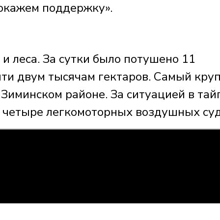
 окажем поддержку».
и леса. За сутки было потушено 11
чти двум тысячам гектаров. Самый кру
Зиминском районе. За ситуацией в тай
и четыре легкомоторных воздушных суд