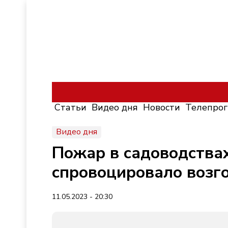
Статьи
Видео дня
Новости
Телепро
Видео дня
Пожар в садоводствах
спровоцировало возг
11.05.2023 - 20:30