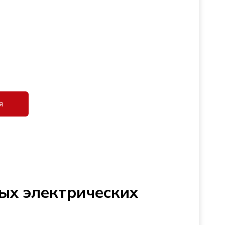
я
ых электрических