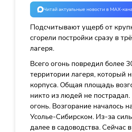
Читай актуальные новости в MAX-кан
Подсчитывают ущерб от крупн
сгорели постройки сразу в трё
лагеря.
Всего огонь повредил более 30
территории лагеря, который н
корпуса. Общая площадь возго
никто из людей не пострадал.
огонь. Возгорание началось 
Усолье-Сибирском. Из-за силь
далее в садоводства. Сейчас 