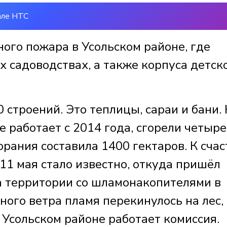
але НТС
ого пожара в Усольском районе, где
х садоводствах, а также корпуса детск
 строений. Это теплицы, сараи и бани.
е работает с 2014 года, сгорели четыре
рания составила 1400 гектаров. К счас
 11 мая стало известно, откуда пришёл
на территории со шламонакопителями в
ного ветра пламя перекинулось на лес, 
в Усольском районе работает комиссия.