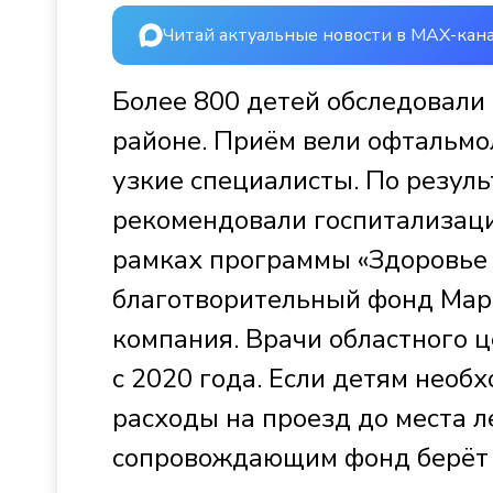
Читай актуальные новости в MAX-кан
Более 800 детей обследовали
районе. Приём вели офтальмол
узкие специалисты.
По резуль
рекомендовали госпитализац
рамках программы «Здоровье 
благотворительный фонд Мар
компания. Врачи областного 
с 2020 года. Если детям необх
расходы на проезд до места л
сопровождающим фонд берёт 