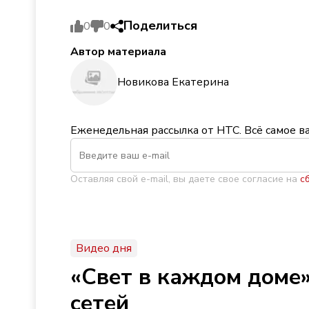
Поделиться
0
0
Автор материала
Новикова Екатерина
Еженедельная рассылка от НТС. Всё самое в
Оставляя свой e-mail, вы даете свое согласие на
с
Видео дня
«Свет в каждом доме»
сетей