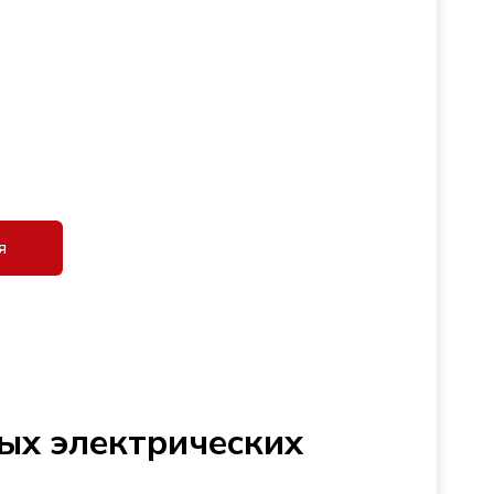
я
ых электрических