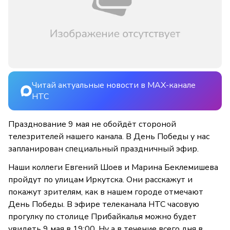
Читай актуальные новости в MAX-канале
НТС
Празднование 9 мая не обойдёт стороной
телезрителей нашего канала. В День Победы у нас
запланирован специальный праздничный эфир.
Наши коллеги Евгений Шоев и Марина Беклемишева
пройдут по улицам Иркутска. Они расскажут и
покажут зрителям, как в нашем городе отмечают
День Победы. В эфире телеканала НТС часовую
прогулку по столице Прибайкалья можно будет
увидеть 9 мая в 19:00. Ну а в течение всего дня в