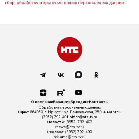
сбор, обработку и хранение ваших персональных данных
О компании
Вакансии
Брендинг
Контакты
Обработка персональных данных
Офис:
664050, г. Иркутск, ул. Байкальская, 259, 4-ый этаж
(3952) 792-401
office@nts-tv.ru
Новости:
(3952) 792-402
rnews@nts-tv.ru
Реклама:
(3952) 792-400
reklama@nts-tv.ru