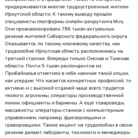
придерживаются многие трудоустроенные жители
Иркутской области. К такому выводу пришли
специалисты платформы онлайн-рекрутинга hh.ru.
Они проанализировали 786 тысяч актуальных
резюме жителей Сибирского федерального округа.
Оказывается, по такому ключевому качеству, как
трудолюбие Иркутская область расположилась на
третьей строчке. Впереди только Омская и Томская
области. Почти 5 тысяч респондентов из
Прибайкалья отметили в себе наличие такой опции,
как усердие. Что касается конкретных профессий, то
активно и с высокой отдачей чаще всего трудятся
геологи, агрономы, операторы производственной
линии, официанты и бармены. А ещё товароведы,
массажисты, операторы станков с компьютерным
управлением, например, фрезеровщики и
гравировщики. Также акцент на трудолюбии в своих
резюме делают лаборанты, технологи и менеджеры