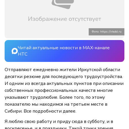
Фото: https://irkobl.ru
Читай актуальные новости в MAX-канале
НТС
Отправляют ежедневно жители Иркутской области
десятки резюме для последующего трудоустройства.
И одним из всегда актуальных пунктов при описании
собственных профессиональных качеств многие
указывают трудолюбие. Более того, по этому
показателю мы находимся на третьем месте в
Сибири. Все подробности далее.
Я люблю свою работу и приду сюда в субботу, и в
воскресенье, и в праздники. Такой точки зрения