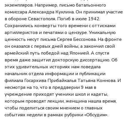
экземпляров. Например, письмо батальонного
комиссара Александра Куклина. Он принимал участие
в обороне Севастополя. Погиб в июле 1942.
Сохранились конверты того времени с оттисками
артиллеристов и печатями о цензуре. Уникальную
ценность несут письма Сергея Бессонова. На фронте
он оказался с первых дней войны, а закончил свой
армейский путь победой над Японией. А спустя
время даже защитил докторскую диссертацию. Об
этих удивительных историях нам поведала
начальник отдела информации и публикации
филиала Госархива Прибайкалья Татьяна Коннова. И
несмотря на то, что в преддверии 9 мая в
учреждение приходят ученики школ и кадеты,
которым проводят лекции, женщина нашла время,
чтобы поделиться своим мнением о главных
событиях недели в рамках рубрики «Обсудим».