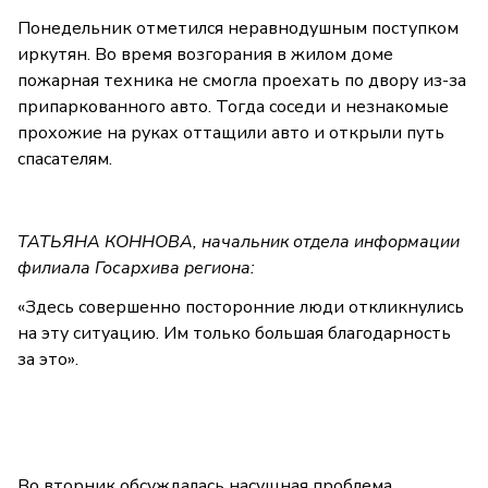
Понедельник отметился неравнодушным поступком
иркутян. Во время возгорания в жилом доме
пожарная техника не смогла проехать по двору из-за
припаркованного авто. Тогда соседи и незнакомые
прохожие на руках оттащили авто и открыли путь
спасателям.
ТАТЬЯНА КОННОВА, начальник отдела информации
филиала Госархива региона:
«Здесь совершенно посторонние люди откликнулись
на эту ситуацию. Им только большая благодарность
за это».
Во вторник обсуждалась насущная проблема