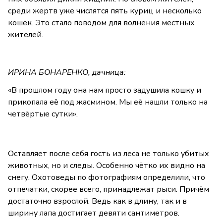
среди жертв уже числятся пять куриц и несколько
кошек. Это стало поводом для волнения местных
жителей.
ИРИНА БОНАРЕНКО, дачница:
«В прошлом году она нам просто задушила кошку и
прикопала её под жасмином. Мы её нашли только на
четвёртые сутки».
Оставляет после себя гость из леса не только убитых
животных, но и следы. Особенно чётко их видно на
снегу. Охотоведы по фотографиям определили, что
отпечатки, скорее всего, принадлежат рыси. Причём
достаточно взрослой. Ведь как в длину, так и в
ширину лапа достигает девяти сантиметров.