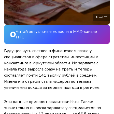
Фото НТС
Читай актуальные новости в MAX-канале
НТС
Будущее чуть светлее в финансовом плане у
специалистов в сфере стратегии, инвестиций и
консалтинга в Иркутской области. Их зарплата с
начала года выросла сразу на треть и теперь
составляет почти 141 тысячу рублей в среднем.
Имена эта отрасль стала лидером по темпам
увеличения дохода за первые полгода в регионе.
Эти данные приводят аналитики hh.ru. Также
значительно выросла зарплата у специалистов по
безопасности. На 12 процентов — до 66,5 тысяч