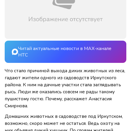
Читай актуальные новости в MAX-канале
НТС
Что стало причиной выхода диких животных из леса,
гадают жители одного из садоводств Иркутского
района. К ним на дачные участки стала заглядывать
рысь. Люди же оказались совсем не рады такому
пушистому гостю. Почему, расскажет Анастасия
Смирнова.
Домашних животных в садоводстве под Иркутском,
возможно, скоро может не остаться. Ведь охоту на
них объявил дикий хищник. По словам жителей,