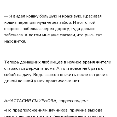
— Я видел кошку большую и красивую. Красивая
кошка перепрыгнула через забор. И вот с той
стороны побежала через дорогу, туда дальше
забежала. А потом мне уже сказали, что рысь тут
находится.
Теперь домашних любимцев в ночное время жители
стараются держать дома. А то и вовсе не брать с
собой на дачу. Ведь шансов выжить после встречи с
дикой кошкой у них практически нет.
АНАСТАСИЯ СМИРНОВА, корреспондент:
«По предположениям дачников, причина выхода
рыси к людям в том, что ближайшие леса заметно