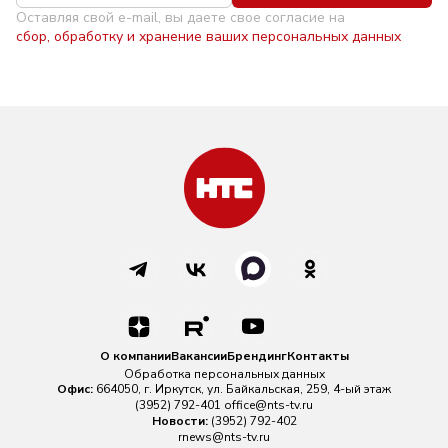
Оставляя свой e-mail, вы даете свое согласие на
сбор, обработку и хранение ваших персональных данных
О компании
Вакансии
Брендинг
Контакты
Обработка персональных данных
Офис:
664050, г. Иркутск, ул. Байкальская, 259, 4-ый этаж
(3952) 792-401
office@nts-tv.ru
Новости:
(3952) 792-402
rnews@nts-tv.ru