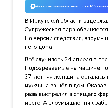
Читай актуальные новости в MAX-кан
В Иркутской области задержа
Супружеская пара обвиняется
По версии следствия, злоумы
него дома.
Всё случилось 24 апреля в по
Подозреваемые на машине по
37-летняя женщина осталась в
мужчина зашёл в дом. Оказав
раза выстрелил в спящего фер
месте. А злоумышленник забра