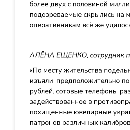
более двух с половиной милли
подозреваемые скрылись на 
оперативникам всё же удалось
АЛЁНА ЕЩЕНКО, сотрудник пр
«По месту жительства подель
изъяли, предположительно по
рублей, сотовые телефоны ра
задействованное в противопр
похищенные ювелирные украше
патронов различных калибров