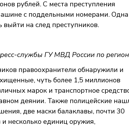
онов рублей. С места преступления
машине с поддельными номерами. Одна
 выйти на след преступников.
есс-службы ГУ МВД России по регион
ников правоохранители обнаружили и
хищенные, чуть более 1,5 миллионов
зличных марок и транспортное средство
авном деянии. Также полицейские наш
ния, две маски балаклавы, почти 30
 и несколько единиц оружия,