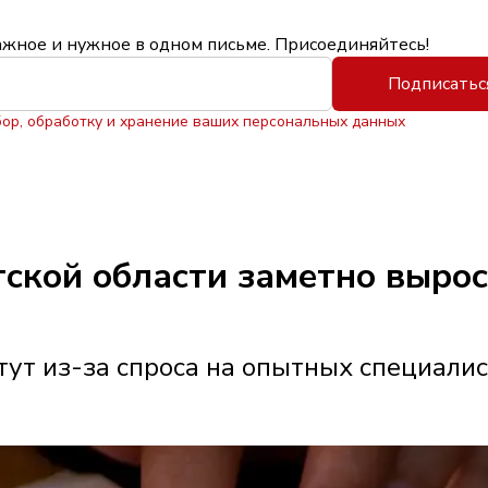
ажное и нужное в одном письме. Присоединяйтесь!
Подписатьс
бор, обработку и хранение ваших персональных данных
утской области заметно выро
ут из-за спроса на опытных специали