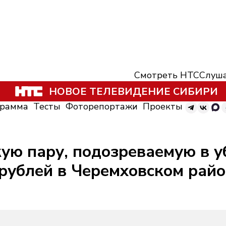
Смотреть НТС
Слуша
НОВОЕ ТЕЛЕВИДЕНИЕ СИБИРИ
грамма
Тесты
Фоторепортажи
Проекты
ую пару, подозреваемую в у
рублей в Черемховском рай