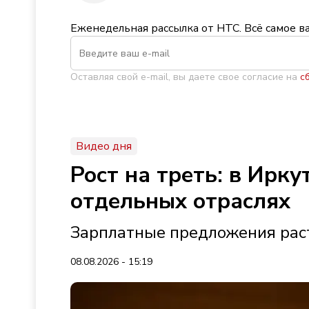
Еженедельная рассылка от НТС. Всё самое в
Оставляя свой e-mail, вы даете свое согласие на
с
Видео дня
Рост на треть: в Ирк
отдельных отраслях
Зарплатные предложения раст
08.08.2026 - 15:19