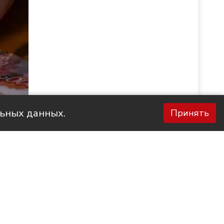
льных данных.
Принять
Фото НТС