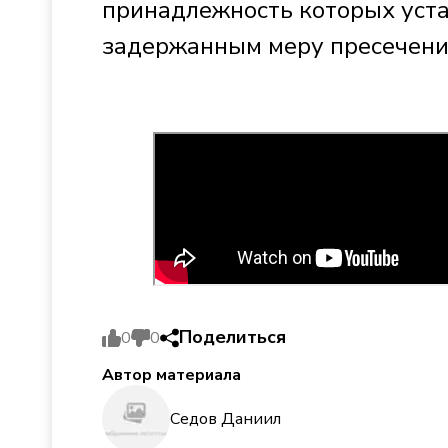
принадлежность которых уста
задержанным меру пресечения
Поделиться
0
0
Автор материала
Седов Даниил