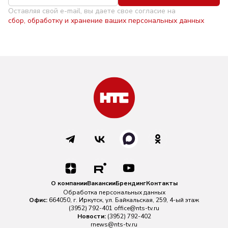
Оставляя свой e-mail, вы даете свое согласие на
сбор, обработку и хранение ваших персональных данных
О компании
Вакансии
Брендинг
Контакты
Обработка персональных данных
Офис:
664050, г. Иркутск, ул. Байкальская, 259, 4-ый этаж
(3952) 792-401
office@nts-tv.ru
Новости:
(3952) 792-402
rnews@nts-tv.ru