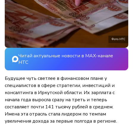
Фото НТС
Читай актуальные новости в MAX-канале
НТС
Будущее чуть светлее в финансовом плане у
специалистов в сфере стратегии, инвестиций и
консалтинга в Иркутской области. Их зарплата с
начала года выросла сразу на треть и теперь
составляет почти 141 тысячу рублей в среднем.
Имена эта отрасль стала лидером по темпам
увеличения дохода за первые полгода в регионе.