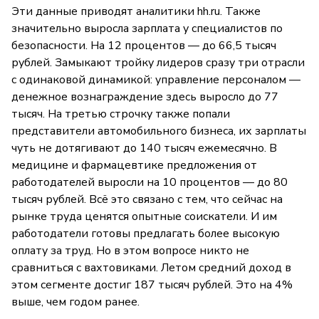
Эти данные приводят аналитики hh.ru. Также
значительно выросла зарплата у специалистов по
безопасности. На 12 процентов — до 66,5 тысяч
рублей. Замыкают тройку лидеров сразу три отрасли
с одинаковой динамикой: управление персоналом —
денежное вознаграждение здесь выросло до 77
тысяч. На третью строчку также попали
представители автомобильного бизнеса, их зарплаты
чуть не дотягивают до 140 тысяч ежемесячно. В
медицине и фармацевтике предложения от
работодателей выросли на 10 процентов — до 80
тысяч рублей. Всё это связано с тем, что сейчас на
рынке труда ценятся опытные соискатели. И им
работодатели готовы предлагать более высокую
оплату за труд. Но в этом вопросе никто не
сравниться с вахтовиками. Летом средний доход в
этом сегменте достиг 187 тысяч рублей. Это на 4%
выше, чем годом ранее.