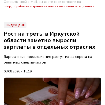
Оставляя свой e-mail, вы даете свое согласие на
сбор, обработку и хранение ваших персональных данных
Видео дня
Рост на треть: в Иркутской
области заметно выросли
зарплаты в отдельных отраслях
Зарплатные предложения растут из-за спроса на
опытных специалистов
08.08.2026 - 15:19