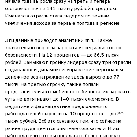
начала года выросла сразу на треть и теперь
составляет почти 141 тысячу рублей в среднем.
Имена эта отрасль стала лидером по темпам
увеличения дохода за первые полгода в регионе.
Эти данные приводят аналитики hh.ru. Также
значительно выросла зарплата у специалистов по
безопасности. На 12 процентов — до 66,5 тысяч
рублей. Замыкают тройку лидеров сразу три отрасли
с одинаковой динамикой: управление персоналом —
денежное вознаграждение здесь выросло до 77
тысяч. На третью строчку также попали
представители автомобильного бизнеса, их зарплаты
чуть не дотягивают до 140 тысяч ежемесячно. В
медицине и фармацевтике предложения от
работодателей выросли на 10 процентов — до 80
тысяч рублей. Всё это связано с тем, что сейчас на
рынке труда ценятся опытные соискатели. И им
работодатели готовы предлагать более высокую