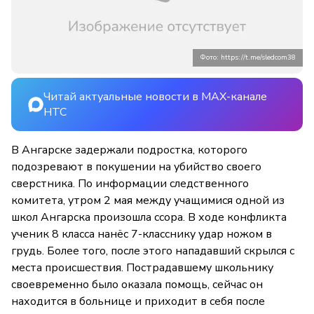
Фото: https://t.me/sledcom38
Читай актуальные новости в MAX-канале
НТС
В Ангарске задержали подростка, которого
подозревают в покушении на убийство своего
сверстника. По информации следственного
комитета, утром 2 мая между учащимися одной из
школ Ангарска произошла ссора. В ходе конфликта
ученик 8 класса нанёс 7-класснику удар ножом в
грудь. Более того, после этого нападавший скрылся с
места происшествия. Пострадавшему школьнику
своевременно было оказала помощь, сейчас он
находится в больнице и приходит в себя после