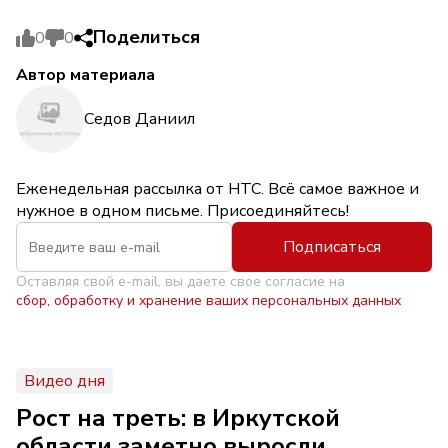
Поделиться
0
0
Автор материала
Седов Даниил
Еженедельная рассылка от НТС. Всё самое важное и
нужное в одном письме. Присоединяйтесь!
Подписаться
Оставляя свой e-mail, вы даете свое согласие на
сбор, обработку и хранение ваших персональных данных
Видео дня
Рост на треть: в Иркутской
области заметно выросли