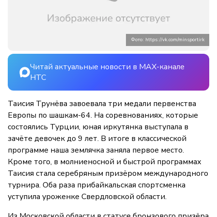
Фото: https://vk.com/minsportirk
Читай актуальные новости в MAX-канале
НТС
Таисия Трунёва завоевала три медали первенства
Европы по шашкам-64. На соревнованиях, которые
состоялись Турции, юная иркутянка выступала в
зачёте девочек до 9 лет. В итоге в классической
программе наша землячка заняла первое место.
Кроме того, в молниеносной и быстрой программах
Таисия стала серебряным призёром международного
турнира. Оба раза прибайкальская спортсменка
уступила уроженке Свердловской области.
Из Московской области в статусе бронзового призёра