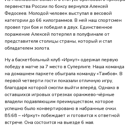
первенства России по боксу вернулся Алексей
Федосеев. Молодой человек выступал в весовой
категории до 66 килограммов. В ней наш спортсмен
провел три боя и победил в двух. Единственное
поражение Алексей потерпел в полуфинале от
представителя столицы страны, который и стал
обладателем золота.
Ну а баскетбольный клуб «Иркут» одержал первую
победу в матче за 7 место в Суперлиге. Наша команда
на домашнем паркете обыграла команду «Тамбов». В
первой четверти гости показали отличную игру,
благодаря которой смогли выйти вперёд. Однако в
оставшихся игровых отрезках оранжево-чёрные
владели подавляющим преимуществом, которое
успешно было конвертировано в набранные очки.
85:68 – «Иркут» побеждает и готовится к ответной
встрече. Она состоится на выезде 6 мая.