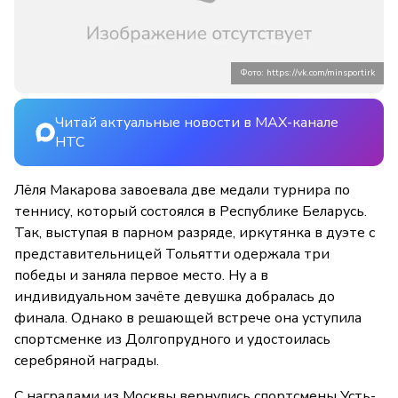
Фото: https://vk.com/minsportirk
Читай актуальные новости в MAX-канале
НТС
Лёля Макарова завоевала две медали турнира по
теннису, который состоялся в Республике Беларусь.
Так, выступая в парном разряде, иркутянка в дуэте с
представительницей Тольятти одержала три
победы и заняла первое место. Ну а в
индивидуальном зачёте девушка добралась до
финала. Однако в решающей встрече она уступила
спортсменке из Долгопрудного и удостоилась
серебряной награды.
С наградами из Москвы вернулись спортсмены Усть-