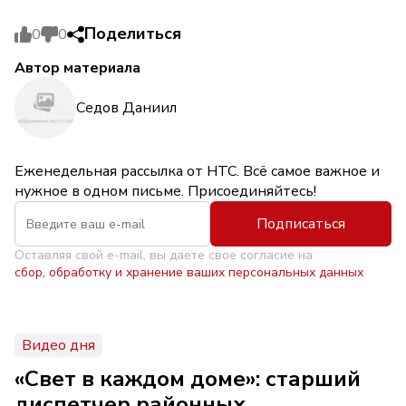
Поделиться
0
0
Автор материала
Седов Даниил
Еженедельная рассылка от НТС. Всё самое важное и
нужное в одном письме. Присоединяйтесь!
Подписаться
Оставляя свой e-mail, вы даете свое согласие на
сбор, обработку и хранение ваших персональных данных
Видео дня
«Свет в каждом доме»: старший
диспетчер районных