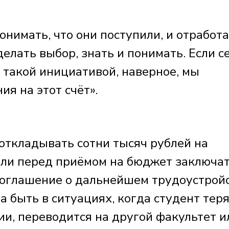
онимать, что они поступили, и отработа
делать выбор, знать и понимать. Если с
с такой инициативой, наверное, мы
ия на этот счёт».
откладывать сотни тысяч рублей на
ли перед приёмом на бюджет заключат
соглашение о дальнейшем трудоустрой
а быть в ситуациях, когда студент тер
ии, переводится на другой факультет и