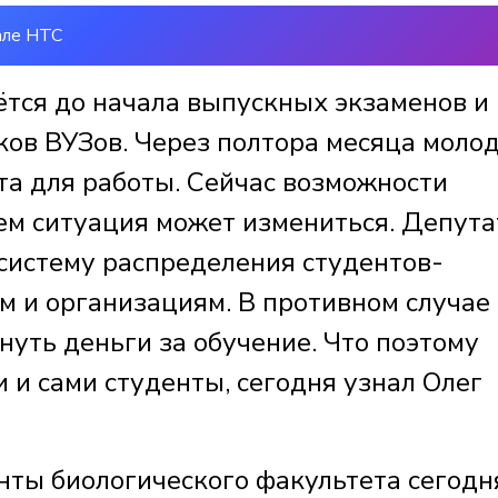
але НТС
ётся до начала выпускных экзаменов и
ов ВУЗов. Через полтора месяца моло
та для работы. Сейчас возможности
ем ситуация может измениться. Депут
систему распределения студентов-
 и организациям. В противном случае
уть деньги за обучение. Что поэтому
 и сами студенты, сегодня узнал Олег
нты биологического факультета сегодн