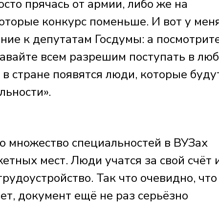
осто прячась от армии, либо же на
оторые конкурс поменьше. И вот у мен
ние к депутатам Госдумы: а посмотрите
Давайте всем разрешим поступать в лю
с в стране появятся люди, которые буду
льности».
то множество специальностей в ВУЗах
тных мест. Люди учатся за свой счёт 
рудоустройство. Так что очевидно, что
дет, документ ещё не раз серьёзно