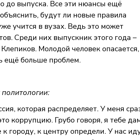
о до выпуска. Все эти нюансы ещё
 объяснить, будут ли новые правила
уже учится в вузах. Ведь это может
ов. Среди них выпускник этого года –
Клепиков. Молодой человек опасается,
ь ещё больше проблем.
 политологии:
ссия, которая распределяет. У меня сра
это коррупцию. Грубо говоря, я тебе да
 к городу, к центру определи. У нас ид