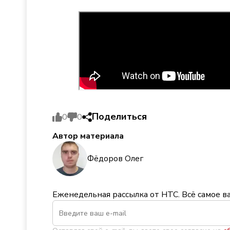
Поделиться
0
0
Автор материала
Фёдоров Олег
Еженедельная рассылка от НТС. Всё самое в