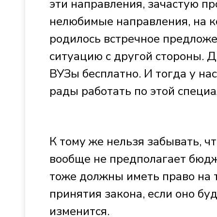
эти направления, зачастую пр
нелюбимые направления, на к
родилось встречное предложе
ситуацию с другой стороны. 
ВУЗы бесплатно. И тогда у на
рады работать по этой специа
К тому же нельзя забывать, ч
вообще не предполагает бюдже
тоже должны иметь право на т
принятия закона, если оно бу
изменится.