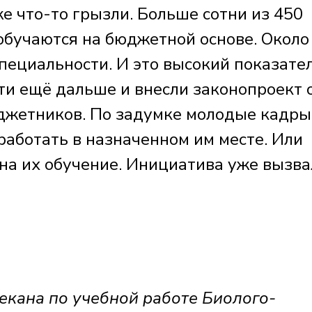
е что-то грызли. Больше сотни из 450
обучаются на бюджетной основе. Около
пециальности. И это высокий показател
ти ещё дальше и внесли законопроект 
джетников. По задумке молодые кадры
работать в назначенном им месте. Или
 на их обучение. Инициатива уже вызва
кана по учебной работе Биолого-