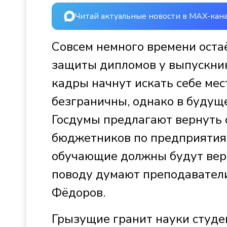
Читай актуальные новости в MAX-кан
Совсем немного времени оста
защиты дипломов у выпускник
кадры начнут искать себе мес
безграничны, однако в будущ
Госдумы предлагают вернуть 
бюджетников по предприятиям
обучающие должны будут верн
поводу думают преподаватели
Фёдоров.
Грызущие гранит науки студе