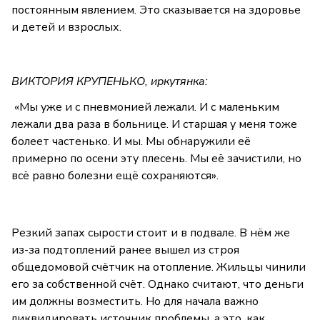
постоянным явлением. Это сказывается на здоровье
и детей и взрослых.
ВИКТОРИЯ КРУПЕНЬКО, иркутянка:
«Мы уже и с пневмонией лежали. И с маленьким
лежали два раза в больнице. И старшая у меня тоже
болеет частенько. И мы. Мы обнаружили её
примерно по осени эту плесень. Мы её зачистили, но
всё равно болезни ещё сохраняются».
Резкий запах сырости стоит и в подвале. В нём же
из-за подтоплений ранее вышел из строя
общедомовой счётчик на отопление. Жильцы чинили
его за собственной счёт. Однако считают, что деньги
им должны возместить. Но для начала важно
ликвидировать источник проблемы, а это, как