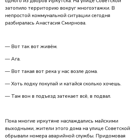
одного из дворов Иркутска. На улице Советской
затопило территорию вокруг многоэтажки. В
непростой коммунальной ситуации сегодня
разбиралась Анастасия Смирнова.
— Вот так вот живём.
— Ага.
— Вот такая вот река у нас возле дома.
— Хоть лодку покупай и катайся сколько хочешь.
— Там вон в подъезд затекает всё, в подвал.
Пока многие иркутяне наслаждались майскими
выходными, жители этого дома на улице Советской
обрывали номера аварийной службы. Придомовая