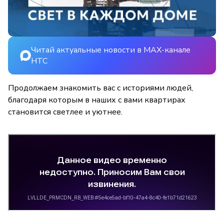
Читай актуальные новости в MAX-канале
НТС
Продолжаем знакомить вас с историями людей,
благодаря которым в наших с вами квартирах
становится светлее и уютнее.