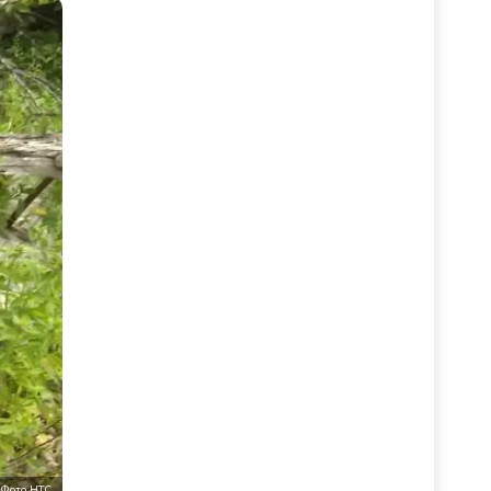
Фото НТС