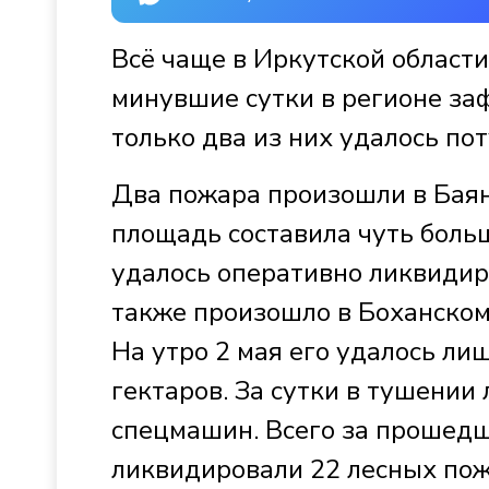
Всё чаще в Иркутской области
минувшие сутки в регионе заф
только два из них удалось по
Два пожара произошли в Баян
площадь составила чуть больш
удалось оперативно ликвидиро
также произошло в Боханском
На утро 2 мая его удалось ли
гектаров. За сутки в тушении
спецмашин. Всего за прошед
ликвидировали 22 лесных по