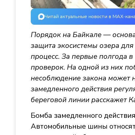
Читай актуальные новости в MAX-кан
Порядок на Байкале — основа
защита экосистемы озера для
процесс. За первые полгода 
проверок. На одной из них п
несоблюдение закона может н
замедленного действия регул
береговой линии расскажет К
Бомба замедленного действия 
Автомобильные шины относятс