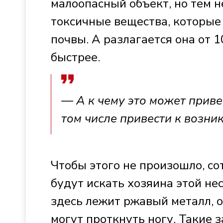
малоопасный объект, но тем 
токсичные вещества, которые 
почвы. А разлагается она от 1
быстрее.
— А к чему это может приве
том числе привести к возн
Чтобы этого не произошло, с
будут искать хозяина этой не
здесь лежит ржавый металл, 
могут проткнуть ногу. Такие 