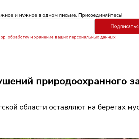
ажное и нужное в одном письме. Присоединяйтесь!
Подписатьс
бор, обработку и хранение ваших персональных данных
рушений природоохранного з
ской области оставляют на берегах му