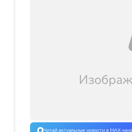
Читай актуальные новости в MAX-кан