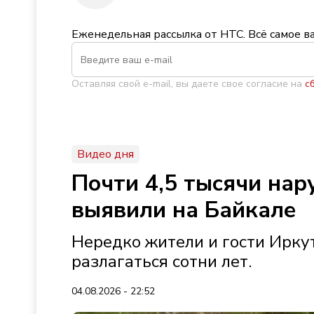
Еженедельная рассылка от НТС. Всё самое в
Оставляя свой e-mail, вы даете свое согласие на
с
Видео дня
Почти 4,5 тысячи на
выявили на Байкале
Нередко жители и гости Иркут
разлагаться сотни лет.
04.08.2026 - 22:52