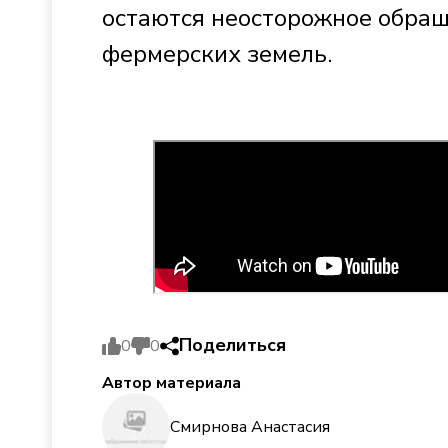
остаются неосторожное обраще
фермерских земель.
Поделиться
0
0
Автор материала
Смирнова Анастасия