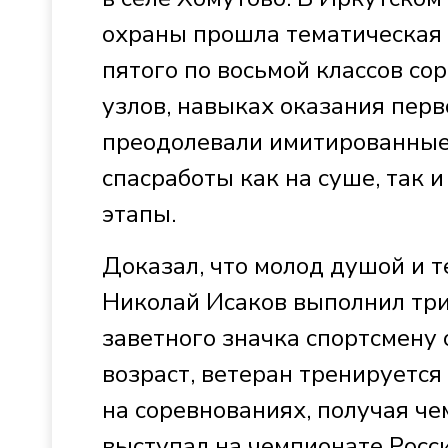
охраны прошла тематическая 
пятого по восьмой классов со
узлов, навыках оказания пер
преодолевали имитированные
спасработы как на суше, так 
этапы.
Доказал, что молод душой и т
Николай Исаков выполнил три
заветного значка спортсмену 
возраст, ветеран тренируется 
на соревнованиях, получая че
выступал на чемпионате Росси