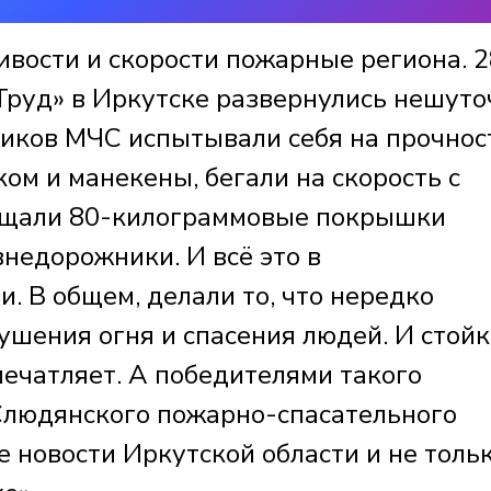
ивости и скорости пожарные региона. 2
«Труд» в Иркутске развернулись нешут
ников МЧС испытывали себя на прочнос
ом и манекены, бегали на скорость с
ещали 80-килограммовые покрышки
недорожники. И всё это в
. В общем, делали то, что нередко
ушения огня и спасения людей. И стойк
ечатляет. А победителями такого
Слюдянского пожарно-спасательного
 новости Иркутской области и не толь