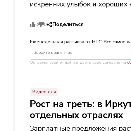
искренних улыбок и хороших н
Поделиться
0
0
Еженедельная рассылка от НТС. Всё самое в
Оставляя свой e-mail, вы даете свое согласие на
с
Видео дня
Рост на треть: в Ирк
отдельных отраслях
Зарплатные предложения раст