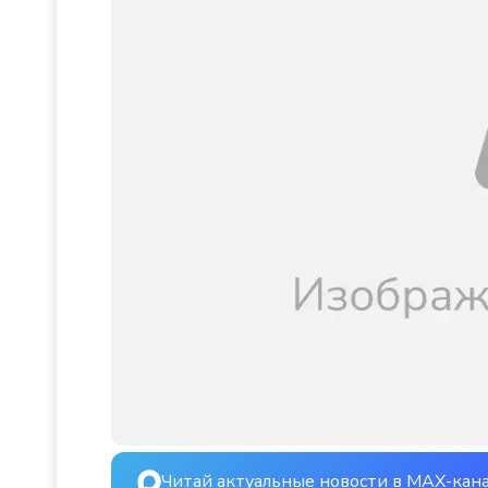
Читай актуальные новости в MAX-кан