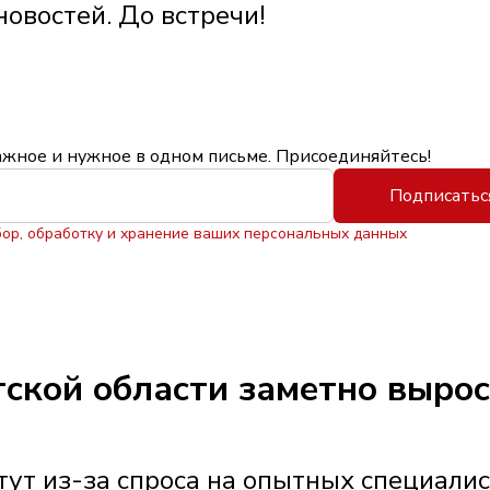
овостей. До встречи!
ажное и нужное в одном письме. Присоединяйтесь!
Подписатьс
бор, обработку и хранение ваших персональных данных
утской области заметно выро
ут из-за спроса на опытных специали