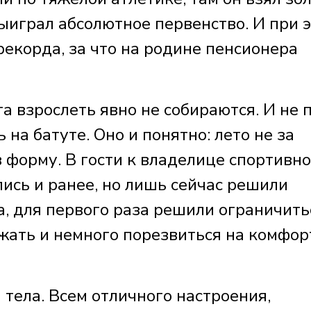
выиграл абсолютное первенство. И при 
рекорда, за что на родине пенсионера
а взрослеть явно не собираются. И не 
на батуте. Оно и понятно: лето не за
в форму. В гости к владелице спортивно
ись и ранее, но лишь сейчас решили
а, для первого раза решили ограничить
жать и немного порезвиться на комфо
тела. Всем отличного настроения,