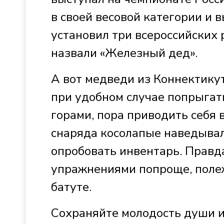
в своей весовой категории и 
установил три всероссийских 
назвали «Железный дед».
А вот медведи из Коннектикут
при удобном случае попрыгать 
горами, пора приводить себя 
снаряда косолапые наведывал
опробовать инвентарь. Правд
упражнениями попроще, поле
батуте.
Сохраняйте молодость души и 