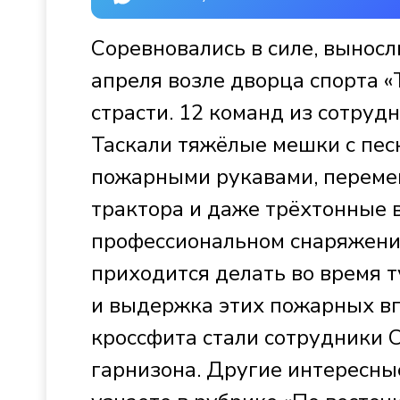
Соревновались в силе, выносл
апреля возле дворца спорта 
страсти. 12 команд из сотруд
Таскали тяжёлые мешки с песк
пожарными рукавами, перем
трактора и даже трёхтонные в
профессиональном снаряжении
приходится делать во время т
и выдержка этих пожарных вп
кроссфита стали сотрудники 
гарнизона. Другие интересные