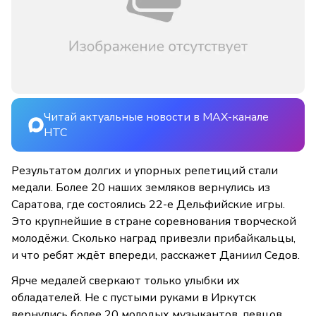
Читай актуальные новости в MAX-канале
НТС
Результатом долгих и упорных репетиций стали
медали. Более 20 наших земляков вернулись из
Саратова, где состоялись 22-е Дельфийские игры.
Это крупнейшие в стране соревнования творческой
молодёжи. Сколько наград привезли прибайкальцы,
и что ребят ждёт впереди, расскажет Даниил Седов.
Ярче медалей сверкают только улыбки их
обладателей. Не с пустыми руками в Иркутск
вернулись более 20 молодых музыкантов, певцов,