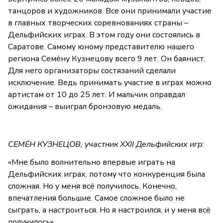
танцоров и художников. Все они принимали участие
в главных творческих соревнованиях страны –
Дельфийских играх. В этом году они состоялись в
Саратове. Самому юному представителю нашего
региона Семёну Кузнецову всего 9 лет. Он баянист.
Для него организаторы состязаний сделали
исключение. Ведь принимать участие в играх можно
артистам от 10 до 25 лет. И мальчик оправдал
ожидания – выиграл бронзовую медаль.
СЕМЁН КУЗНЕЦОВ, участник XXII Дельфийских игр:
«Мне было волнительно впервые играть на
Дельфийских играх, потому что конкуренция была
сложная. Но у меня всё получилось. Конечно,
впечатления большие. Самое сложное было не
сыграть, а настроиться. Но я настроился, и у меня всё
получилось».