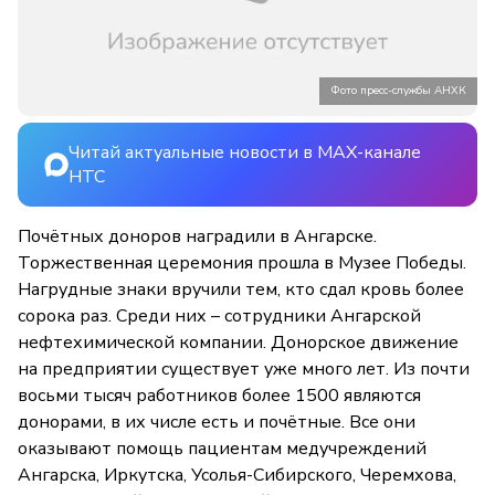
Фото пресс-службы АНХК
Читай актуальные новости в MAX-канале
НТС
Почётных доноров наградили в Ангарске.
Торжественная церемония прошла в Музее Победы.
Нагрудные знаки вручили тем, кто сдал кровь более
сорока раз. Среди них – сотрудники Ангарской
нефтехимической компании. Донорское движение
на предприятии существует уже много лет. Из почти
восьми тысяч
работников
более 1500 являются
донорами, в их числе есть и почётные. Все они
оказывают помощь пациентам медучреждений
Ангарска, Иркутска, Усолья-Сибирского, Черемхова,