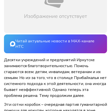
Читай актуальные новости в MAX-канале
НТС
Десятки учреждений и предприятий Иркутске
занимаются благотворительностью. Помочь
стараются всем: детям, инвалидам, ветеранам и их
семьям. Но из-за того, что в столице Прибайкалья нет
системного подхода к этой деятельности, она иногда
бывает неэффективной. Однако теперь эта
проблема решена. Тему продолжим далее.
Эти сотни коробок – очередная партия гуманитарной
помощи для иркутян, которые находятся в зоне