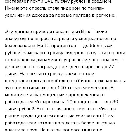
составляет почти 141 тысячу рублей в среднем.
Имена эта отрасль стала лидером по темпам
увеличения дохода за первые полгода в регионе.
Эти данные приводят аналитики hh.ru. Также
значительно выросла зарплата у специалистов по
безопасности. На 12 процентов — до 66,5 тысяч
рублей. Замыкают тройку лидеров сразу три отрасли
с одинаковой динамикой: управление персоналом —
денежное вознаграждение здесь выросло до 77
тысяч. На третью строчку также попали
представители автомобильного бизнеса, их зарплаты
чуть не дотягивают до 140 тысяч ежемесячно. В
медицине и фармацевтике предложения от
работодателей выросли на 10 процентов — до 80
тысяч рублей. Всё это связано с тем, что сейчас на
рынке труда ценятся опытные соискатели. И им
работодатели готовы предлагать более высокую
оплату за труд. Но в этом вопросе никто не