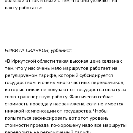
большой отток в связи с тем, что они уезжают на
вахту работать».
НИКИТА СКАЧКОВ, урбанист:
«В Иркутской области такая высокая цена связана с
тем, что у нас очень мало маршрутов работает на
регулируемом тарифе, который субсидируется
государством, и очень много частных перевозчиков,
которые никак не получают от государства оплату за
свою транспортную работу. Фактически сейчас
стоимость проезда у нас занижена, если не имеется
никакой компенсации от государства. Чтобы
попытаться зафиксировать вот этот уровень
стоимости проезда, по-хорошему надо все маршруты
переводить на регулируемый тариф».