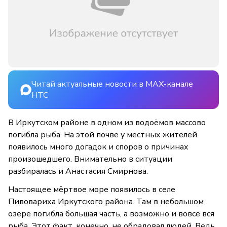
Читай актуальные новости в MAX-канале
НТС
В Иркутском районе в одном из водоёмов массово
погибла рыба. На этой почве у местных жителей
появилось много догадок и споров о причинах
произошедшего. Внимательно в ситуации
разбиралась и Анастасия Смирнова.
Настоящее мёртвое море появилось в селе
Пивовариха Иркутского района. Там в небольшом
озере погибла большая часть, а возможно и вовсе вся
рыба. Этот факт, конечно, не обрадовал людей. Ведь