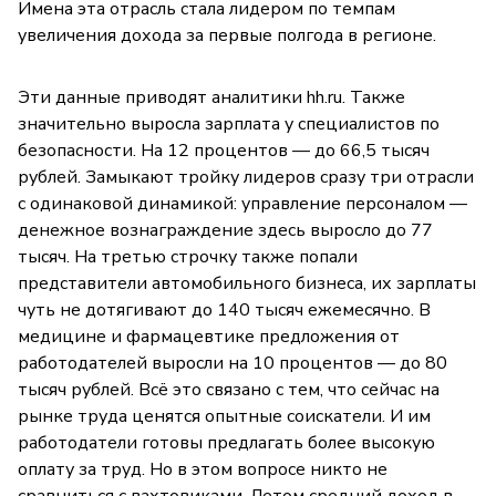
Имена эта отрасль стала лидером по темпам
увеличения дохода за первые полгода в регионе.
Эти данные приводят аналитики hh.ru. Также
значительно выросла зарплата у специалистов по
безопасности. На 12 процентов — до 66,5 тысяч
рублей. Замыкают тройку лидеров сразу три отрасли
с одинаковой динамикой: управление персоналом —
денежное вознаграждение здесь выросло до 77
тысяч. На третью строчку также попали
представители автомобильного бизнеса, их зарплаты
чуть не дотягивают до 140 тысяч ежемесячно. В
медицине и фармацевтике предложения от
работодателей выросли на 10 процентов — до 80
тысяч рублей. Всё это связано с тем, что сейчас на
рынке труда ценятся опытные соискатели. И им
работодатели готовы предлагать более высокую
оплату за труд. Но в этом вопросе никто не
сравниться с вахтовиками. Летом средний доход в