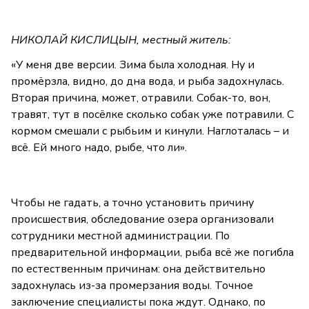
НИКОЛАЙ КИСЛИЦЫН, местный житель:
«У меня две версии. Зима была холодная. Ну и
промёрзла, видно, до дна вода, и рыба задохнулась.
Вторая причина, может, отравили. Собак-то, вон,
травят, тут в посёлке сколько собак уже потравили. С
кормом смешали с рыбьим и кинули. Наглоталась – и
всё. Ей много надо, рыбе, что ли».
Чтобы не гадать, а точно установить причину
происшествия, обследование озера организовали
сотрудники местной администрации. По
предварительной информации, рыба всё же погибла
по естественным причинам: она действительно
задохнулась из-за промерзания воды. Точное
заключение специалисты пока ждут. Однако, по