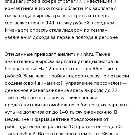
специалистов в сфере стратегии, инвестиций и
консалтинга в Иркутской области. Их зарплата с
начала года выросла сразу на треть и теперь
составляет почти 141 тысячу рублей в среднем.
Имена эта отрасль стала лидером по темпам
увеличения дохода за первые полгода в регионе.
Эти данные приводят аналитики hh.ru. Также
значительно выросла зарплата у специалистов по
безопасности. На 12 процентов — до 66,5 тысяч
рублей. Замыкают тройку лидеров сразу три отрасли
с одинаковой динамикой: управление персоналом —
денежное вознаграждение здесь выросло до 77
тысяч. На третью строчку также попали
представители автомобильного бизнеса, их зарплаты
чуть не дотягивают до 140 тысяч ежемесячно. В
медицине и фармацевтике предложения от
работодателей выросли на 10 процентов — до 80
тысяч рублей. Всё это связано с тем, что сейчас на