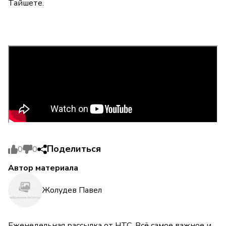
Тайшете.
Поделиться
0
0
Автор материала
Жолудев Павел
Еженедельная рассылка от НТС. Всё самое важное и