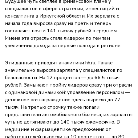
Будущее чуть светлее в финансовом плане у
специалистов в сфере стратегии, инвестиций и
консалтинга в Иркутской области. Их зарплата с
начала года выросла сразу на треть и теперь
составляет почти 141 тысячу рублей в среднем.
Имена эта отрасль стала лидером по темпам
увеличения дохода за первые полгода в регионе.
Эти данные приводят аналитики hh.ru. Также
значительно выросла зарплата у специалистов по
безопасности. На 12 процентов — до 66,5 тысяч
рублей. Замыкают тройку лидеров сразу три отрасли
с одинаковой динамикой: управление персоналом —
денежное вознаграждение здесь выросло до 77
тысяч. На третью строчку также попали
представители автомобильного бизнеса, их зарплаты
чуть не дотягивают до 140 тысяч ежемесячно. В
медицине и фармацевтике предложения от
работодателей выросли на 10 процентов — до 80