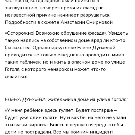
частности, когда здания были приняты в
эксплуатацию, но через время их фасад по
неизвестной причине начинает разрушаться.
Подробности в сюжете Анастасии Смирновой.
«Осторожно! Возможно обрушение фасада». Увидеть
такую надпись на собственном доме вряд ли кто-то
бы захотел. Однако иркутянке Елене Дунаевой
приходится не только ежедневно проходить мимо
таких табличек, но и жить в опасном доме по улице
Гоголя, с которого ненароком может что-то
свалиться.
ЕЛЕНА ДУНАЕВА, жительница дома на улице Гоголя:
«У меня ребёнок здесь гуляет. Будет постарше –
будет уже один гулять. Ну и как бы на него не упали
эти куски кирпича. Боюсь в первую очередь чтобы
дети не пострадали. Все мы помним инцидент,