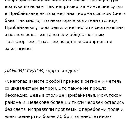
воздуха по ночам. Так, например, за минувшие сутки
в Прибайкалье выпала месячная норма осадков. Снега
было так много, что некоторые водители столицы
Прибайкалья утром решили не чистить свои машины,
а воспользоваться такси или общественным
транспортом. И на этом погодные сюрпризы не
закончились.
ДАНИИЛ СЕДОВ, корреспондент:
«Снегопад вместе с собой принёс в регион и метель
со шквалистым ветром. Это также не прошло
бесследно. Ведь в столице Прибайкалья, Иркутском
районе и Шелехове более 15 тысяч человек остались
без света. Исправляли проблемы с перебоями подачи
электроэнергии более 20 бригад энергетиков».