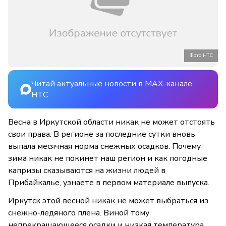
Фото НТС
Читай актуальные новости в MAX-канале
НТС
Весна в Иркутской области никак не может отстоять
свои права. В регионе за последние сутки вновь
выпала месячная норма снежных осадков. Почему
зима никак не покинет наш регион и как погодные
капризы сказываются на жизни людей в
Прибайкалье, узнаете в первом материале выпуска.
Иркутск этой весной никак не может выбраться из
снежно-ледяного плена. Виной тому
непрекращающееся осадки и низкая температура