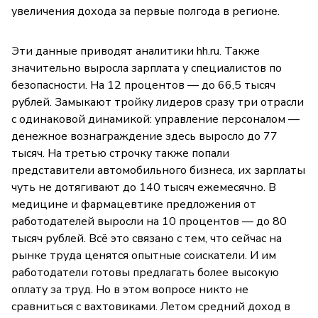
увеличения дохода за первые полгода в регионе.
Эти данные приводят аналитики hh.ru. Также
значительно выросла зарплата у специалистов по
безопасности. На 12 процентов — до 66,5 тысяч
рублей. Замыкают тройку лидеров сразу три отрасли
с одинаковой динамикой: управление персоналом —
денежное вознаграждение здесь выросло до 77
тысяч. На третью строчку также попали
представители автомобильного бизнеса, их зарплаты
чуть не дотягивают до 140 тысяч ежемесячно. В
медицине и фармацевтике предложения от
работодателей выросли на 10 процентов — до 80
тысяч рублей. Всё это связано с тем, что сейчас на
рынке труда ценятся опытные соискатели. И им
работодатели готовы предлагать более высокую
оплату за труд. Но в этом вопросе никто не
сравниться с вахтовиками. Летом средний доход в