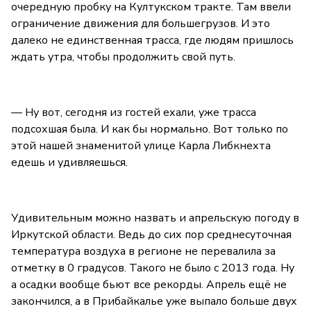
очередную пробку на Култукском тракте. Там ввели
ограничение движения для большегрузов. И это
далеко не единственная трасса, где людям пришлось
ждать утра, чтобы продолжить свой путь.
— Ну вот, сегодня из гостей ехали, уже трасса
подсохшая была. И как бы нормально. Вот только по
этой нашей знаменитой улице Карла Либкнехта
едешь и удивляешься.
Удивительным можно назвать и апрельскую погоду в
Иркутской области. Ведь до сих пор среднесуточная
температура воздуха в регионе не перевалила за
отметку в 0 градусов. Такого не было с 2013 года. Ну
а осадки вообще бьют все рекорды. Апрель ещё не
закончился, а в Прибайкалье уже выпало больше двух