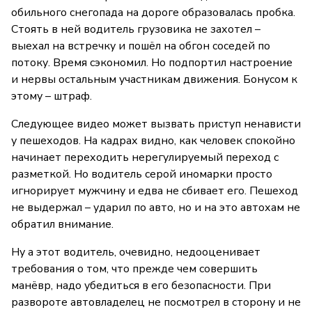
обильного снегопада на дороге образовалась пробка.
Стоять в ней водитель грузовика не захотел –
выехал на встречку и пошёл на обгон соседей по
потоку. Время сэкономил. Но подпортил настроение
и нервы остальным участникам движения. Бонусом к
этому – штраф.
Следующее видео может вызвать приступ ненависти
у пешеходов. На кадрах видно, как человек спокойно
начинает переходить нерегулируемый переход с
разметкой. Но водитель серой иномарки просто
игнорирует мужчину и едва не сбивает его. Пешеход
не выдержал – ударил по авто, но и на это автохам не
обратил внимание.
Ну а этот водитель, очевидно, недооценивает
требования о том, что прежде чем совершить
манёвр, надо убедиться в его безопасности. При
развороте автовладелец не посмотрел в сторону и не