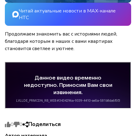
Читай актуальные новости в MAX-канале
НТС
Продолжаем знакомить вас с историями людей,
благодаря которым в наших с вами квартирах
становится светлее и уютнее.
Поделиться
0
0
Автор материала