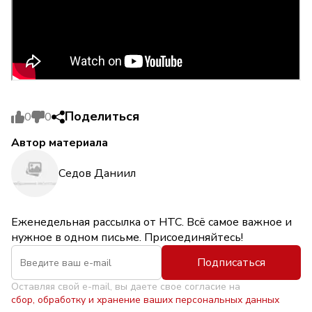
Поделиться
0
0
Автор материала
Седов Даниил
Еженедельная рассылка от НТС. Всё самое важное и
нужное в одном письме. Присоединяйтесь!
Подписаться
Оставляя свой e-mail, вы даете свое согласие на
сбор, обработку и хранение ваших персональных данных