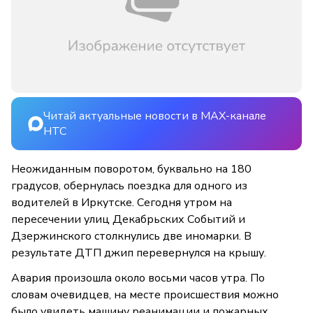
Читай актуальные новости в MAX-канале
НТС
Неожиданным поворотом, буквально на 180
градусов, обернулась поездка для одного из
водителей в Иркутске. Сегодня утром на
пересечении улиц Декабрьских Событий и
Дзержинского столкнулись две иномарки. В
результате ДТП джип перевернулся на крышу.
Авария произошла около восьми часов утра. По
словам очевидцев, на месте происшествия можно
было увидеть машину реанимации и пожарных.