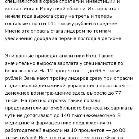
специалистов в сфере стратегии, инвестиций и
консалтинга в Иркутской области. Их зарплата с
начала года выросла сразу на треть и теперь
составляет почти 141 тысячу рублей в среднем.
Имена эта отрасль стала лидером по темпам
увеличения дохода за первые полгода в регионе.
Эти данные приводят аналитики hh.ru. Также
значительно выросла зарплата у специалистов по
безопасности. На 12 процентов — до 66,5 тысяч
рублей. Замыкают тройку лидеров сразу три отрасли
с одинаковой динамикой: управление персоналом —
денежное вознаграждение здесь выросло до 77
тысяч. На третью строчку также попали
представители автомобильного бизнеса, их зарплаты
чуть не дотягивают до 140 тысяч ежемесячно. В
медицине и фармацевтике предложения от
работодателей выросли на 10 процентов — до 80
тысяч рублей. Всё это связано с тем, что сейчас на