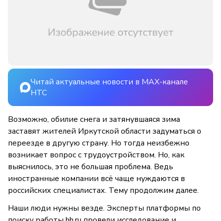
Читай актуальные новости в MAX-канале
НТС
Возможно, обилие снега и затянувшаяся зима
заставят жителей Иркутской области задуматься о
переезде в другую страну. Но тогда неизбежно
возникает вопрос с трудоустройством. Но, как
выяснилось, это не большая проблема. Ведь
иностранные компании всё чаще нуждаются в
российских специалистах. Тему продолжим далее.
Наши люди нужны везде. Эксперты платформы по
поиску работы hh.ru провели исследование и