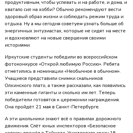
продуктивным, чтобы успевать и на работе, и дома, и
хватало сил на хобби? Обычно рекомендуют вести
здоровый образ жизни и соблюдать режим труда и
отдыха. Ну а мы сегодня советуем узнать больше об
энергичных энтузиастах, которые не сидят на месте
и вдохновляют на новые свершения своими
историями.
Иркутские студенты победили во всероссийском
фотоконкурсе «Открой любимую Россию». Ребята
отметились в номинации «Необычное в обычном».
Учащиеся представили снимки скальников
Олхинского плато, а также рассказали, как появились
эти каменные гиганты и сколько им лет. Теперь
победители готовятся к церемонии награждения.
Она пройдёт 21 мая в Санкт-Петербурге.
А эти школьники знают всё о правилах дорожного
движения. Слёт юных инспекторов «Безопасное