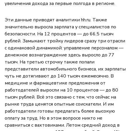
увеличения дохода за первые полгода в регионе.
Эти данные приводят аналитики hh.ru. Также
значительно выросла зарплата у специалистов по
безопасности. На 12 процентов — до 66,5 тысяч
рублей. Замыкают тройку лидеров сразу три отрасли
с одинаковой динамикой: управление персоналом —
денежное вознаграждение здесь выросло до 77
тысяч. На третью строчку также попали
представители автомобильного бизнеса, их зарплаты
чуть не дотягивают до 140 тысяч ежемесячно. В
медицине и фармацевтике предложения от
работодателей выросли на 10 процентов — до 80
тысяч рублей. Всё это связано с тем, что сейчас на
рынке труда ценятся опытные соискатели. И им
работодатели готовы предлагать более высокую
оплату за труд. Но в этом вопросе никто не
сравниться с вахтовиками. Летом средний доход в