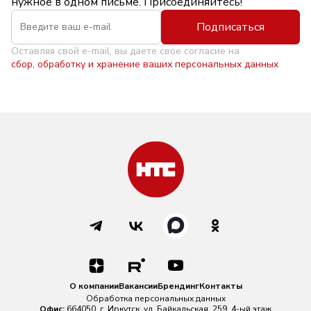
нужное в одном письме. Присоединяйтесь!
Подписаться
Оставляя свой e-mail, вы даете свое согласие на
сбор, обработку и хранение ваших персональных данных
О компании
Вакансии
Брендинг
Контакты
Обработка персональных данных
Офис:
664050, г. Иркутск, ул. Байкальская, 259, 4-ый этаж