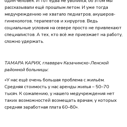
один человек. И тот едва не уволился, об этом мы
рассказывали ещё прошлым летом. И уже тогда
медучреждению не хватало педиатров, акушеров-
гинекологов, терапевтов и хирургов. Ведь
социальные условия на севере просто не привлекают
специалистов. А тех, кто всё же приезжает на работу,
сложно удержать.
ТАМАРА КАРИХ, главврач Казачинско-Ленской
районной больницы:
«У нас ещё очень большая проблема с жильём.
Средняя стоимость у нас аренды жилья – 50–70
тысяч. К сожалению, у нашего медучреждения нет
таких возможностей возмещать врачам, у которых
средняя заработная плата 60–80».