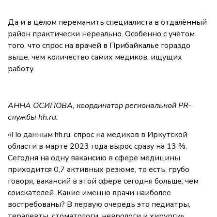
Да и в целом переманить специалиста в отдалённый
район практически нереально. Особенно с учётом
того, что спрос на врачей в Прибайкалье гораздо
выше, чем количество самих медиков, ищущих
работу.
АННА ОСИПОВА, координатор региональной PR-
службы hh.ru:
«По данным hh.ru, спрос на медиков в Иркутской
области в марте 2023 года вырос сразу на 13 %.
Сегодня на одну вакансию в сфере медицины
приходится 0,7 активных резюме, то есть, грубо
говоря, вакансий в этой сфере сегодня больше, чем
соискателей. Какие именно врачи наиболее
востребованы? В первую очередь это педиатры,
терапевты, стоматологи, неврологи и хирурги».