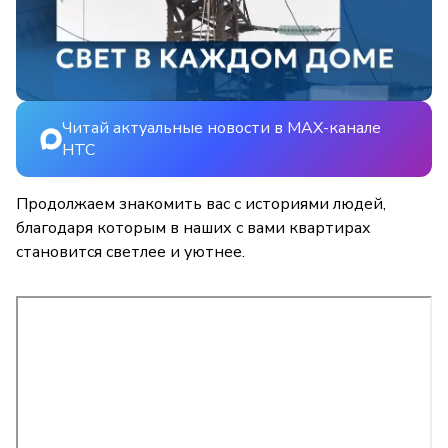
Читай актуальные новости в MAX-канале
НТС
Продолжаем знакомить вас с историями людей,
благодаря которым в наших с вами квартирах
становится светлее и уютнее.