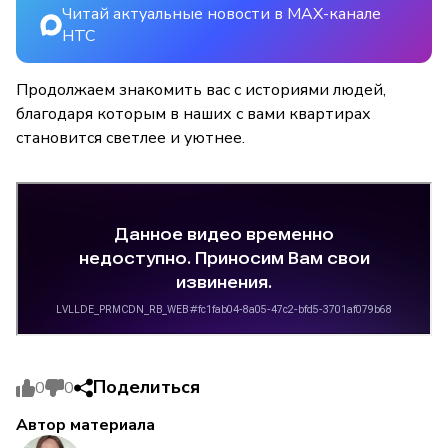
Читай актуальные новости в MAX-канале
НТС
Продолжаем знакомить вас с историями людей,
благодаря которым в наших с вами квартирах
становится светлее и уютнее.
Поделиться
0
0
Автор материала