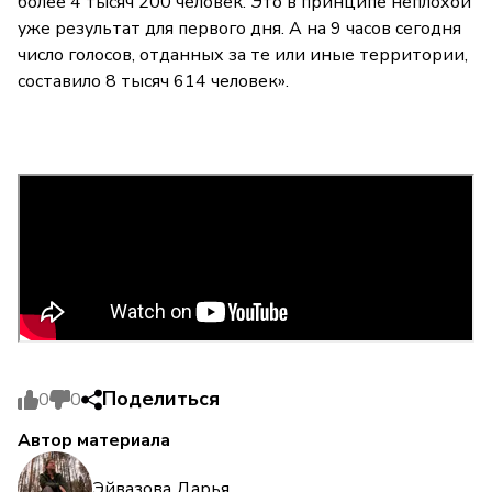
более 4 тысяч 200 человек. Это в принципе неплохой
уже результат для первого дня. А на 9 часов сегодня
число голосов, отданных за те или иные территории,
составило 8 тысяч 614 человек».
Поделиться
0
0
Автор материала
Эйвазова Дарья