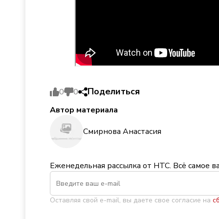
Поделиться
0
0
Автор материала
Смирнова Анастасия
Еженедельная рассылка от НТС. Всё самое в
Оставляя свой e-mail, вы даете свое согласие на
с