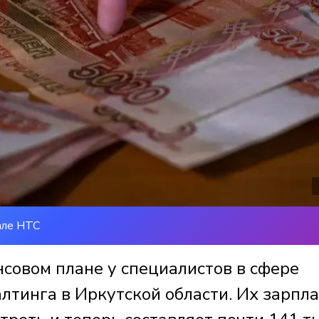
але НТС
совом плане у специалистов в сфере
алтинга в Иркутской области. Их зарпла