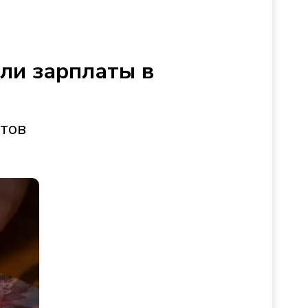
сли зарплаты в
стов