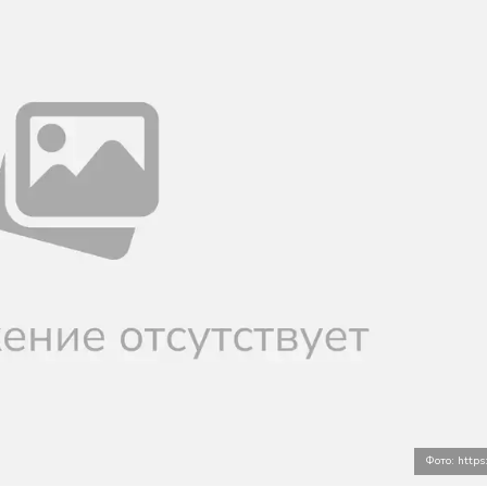
Фото: https: