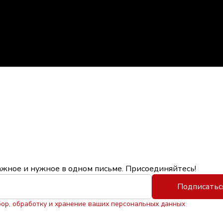
ажное и нужное в одном письме. Присоединяйтесь!
Подписатьс
бор, обработку и хранение ваших персональных данных