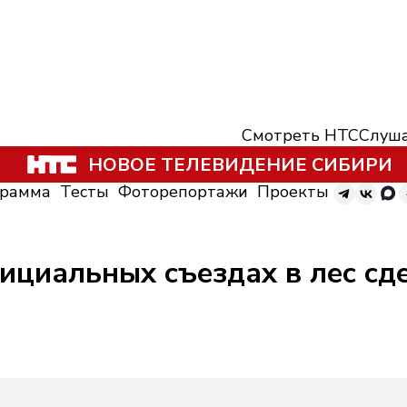
Смотреть НТС
Слуша
НОВОЕ ТЕЛЕВИДЕНИЕ СИБИРИ
грамма
Тесты
Фоторепортажи
Проекты
ициальных съездах в лес сд