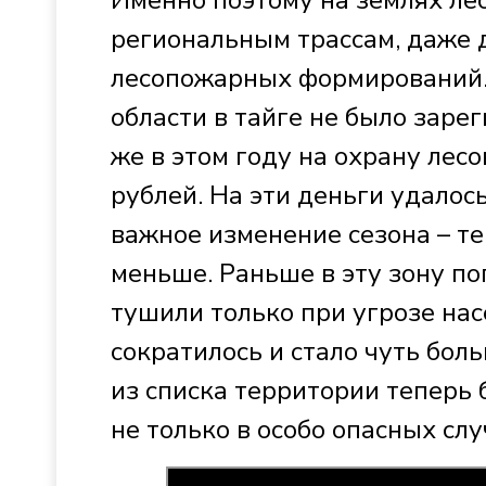
Именно поэтому на землях ле
региональным трассам, даже
лесопожарных формирований. 
области в тайге не было заре
же в этом году на охрану лес
рублей. На эти деньги удалос
важное изменение сезона – те
меньше. Раньше в эту зону по
тушили только при угрозе нас
сократилось и стало чуть бол
из списка территории теперь 
не только в особо опасных слу