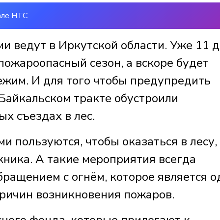
але НТС
и ведут в Иркутской области. Уже 11 
пожароопасный сезон, а вскоре будет
жим. И для того чтобы предупредить
Байкальском тракте обустроили
х съездах в лес.
и пользуются, чтобы оказаться в лесу,
кника. А такие мероприятия всегда
ращением с огнём, которое является 
ричин возникновения пожаров.