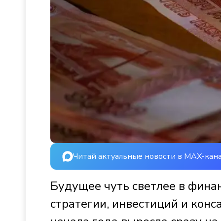
Читай актуальные новости в MAX-кан
Будущее чуть светлее в финан
стратегии, инвестиций и конс