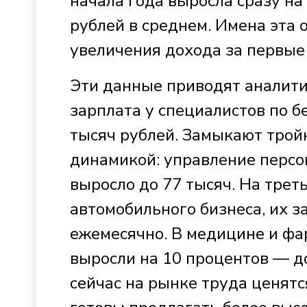
начала года выросла сразу на
рублей в среднем. Имена эта 
увеличения дохода за первые 
Эти данные приводят аналити
зарплата у специалистов по б
тысяч рублей. Замыкают тройк
динамикой: управление перс
выросло до 77 тысяч. На трет
автомобильного бизнеса, их з
ежемесячно. В медицине и фа
выросли на 10 процентов — до 
сейчас на рынке труда ценятс