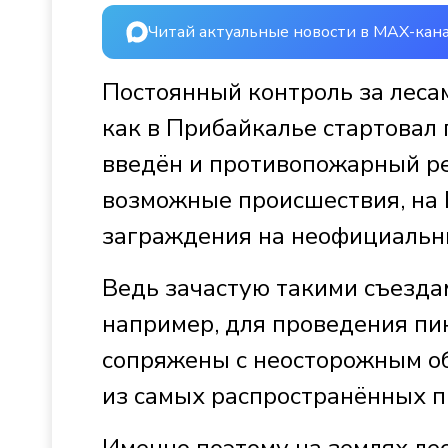
Читай актуальные новости в MAX-кан
Постоянный контроль за лесам
как в Прибайкалье стартовал 
введён и противопожарный ре
возможные происшествия, на 
заграждения на неофициальны
Ведь зачастую такими съездам
например, для проведения пи
сопряжены с неосторожным об
из самых распространённых п