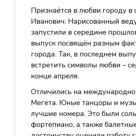
Признаётся в любви городу в 
Иванович. Нарисованный веду
запустили в середине прошлог
выпуск посвящён разным фак
города. Так, в последнем выпу
встретить символы любви – с
конце апреля.
Отличились на международном
Мегета. Юные танцоры и музы
лучшие номера. Это были сол
фортепиано, а также балетны
достоинству оценили работу с