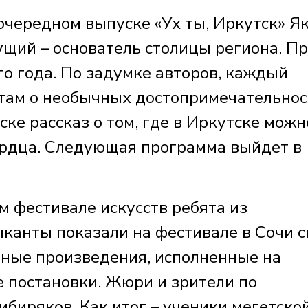
очередном выпуске «Ух ты, Иркутск» Я
щий – основатель столицы региона. П
о года. По задумке авторов, каждый
там о необычных достопримечательнос
ске рассказ о том, где в Иркутске можн
ердца. Следующая программа выйдет в
 фестивале искусств ребята из
канты показали на фестивале в Сочи с
ьные произведения, исполненные на
е постановки. Жюри и зрители по
ибиряков. Как итог – ученики мегетско