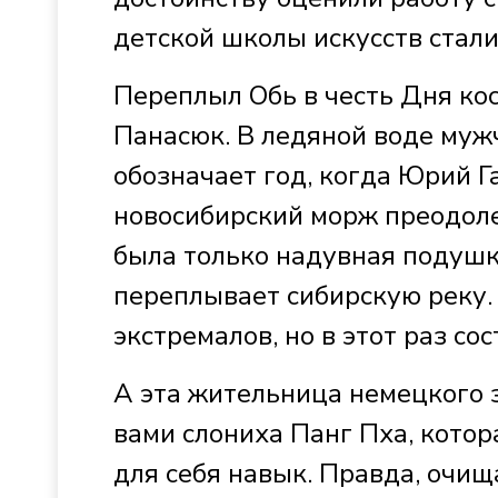
детской школы искусств стали
Переплыл Обь в честь Дня ко
Панасюк. В ледяной воде муж
обозначает год, когда Юрий Г
новосибирский морж преодоле
была только надувная подушка
переплывает сибирскую реку.
экстремалов, но в этот раз с
А эта жительница немецкого 
вами слониха Панг Пха, кото
для себя навык. Правда, очищ