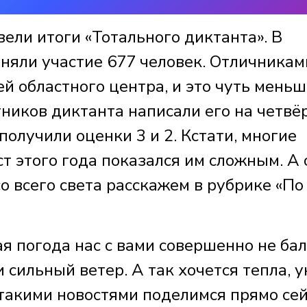
ели итоги «Тотального диктанта». В
няли участие 677 человек. Отличникам
й областного центра, и это чуть меньш
тников диктанта написали его на четвёр
олучили оценки 3 и 2. Кстати, многие
ст этого года показался им сложным. А 
о всего света расскажем в рубрике «По
я погода нас с вами совершенно не бал
 сильный ветер. А так хочется тепла, 
такими новостями поделимся прямо сей