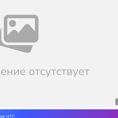
але НТС