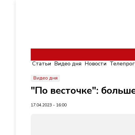
Статьи
Видео дня
Новости
Телепро
Видео дня
"По весточке": больш
17.04.2023 - 16:00