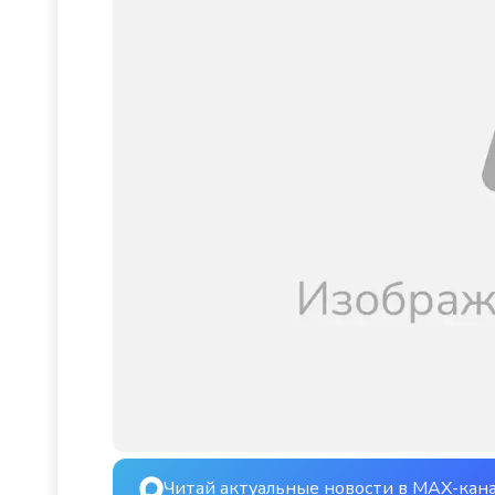
Читай актуальные новости в MAX-кан