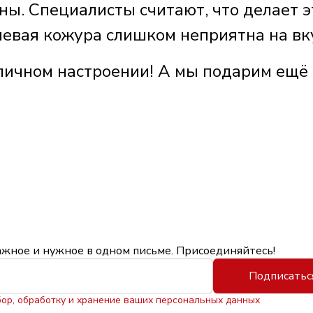
ны. Специалисты считают, что делает э
чневая кожура слишком неприятна на вк
личном настроении! А мы подарим ещё
ажное и нужное в одном письме. Присоединяйтесь!
Подписатьс
бор, обработку и хранение ваших персональных данных