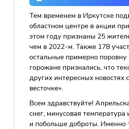
Тем временем в Иркутске подв
областном центре в акции при
этом году признаны 25 жителе
чем в 2022-м. Также 178 учас
остальные примерно поровну п
горожане признались, что тек
других интересных новостях с
весточке».
Всем здравствуйте! Апрельска
снег, минусовая температура и
и побольше доброты. Именно 