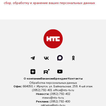
сбор, обработку и хранение ваших персональных данных
О компании
Вакансии
Брендинг
Контакты
Обработка персональных данных
Офис:
664050, г. Иркутск, ул. Байкальская, 259, 4-ый этаж
(3952) 792-401
office@nts-tv.ru
Новости:
(3952) 792-402
rnews@nts-tv.ru
Реклама:
(3952) 792-400
reklama@nts-tv.ru