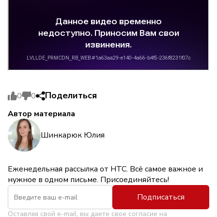
Поделиться
0
0
Автор материала
Шинкарюк Юлия
Еженедельная рассылка от НТС. Всё самое важное и
нужное в одном письме. Присоединяйтесь!
Подписаться
Оставляя свой e-mail, вы даете свое согласие на