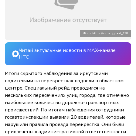
Фото: https://vk.com/gibdd_138
Читай актуальные новости в MAX-канале
НТС
Итоги скрытого наблюдения за иркутскими
водителями на перекрёстках подвели в областном
центре. Специальный рейд проводился на
нескольких пересечениях улиц города, где отмечено
наибольшее количество дорожно-транспортных
происшествий. По итогам наблюдения сотрудники
госавтоинспекции выявили 20 водителей, которые
нарушили правила проезда перекрёстка. Они были
привлечены к административной ответственности.